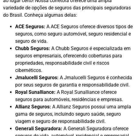
ao lugar certo! Nossa corretora oferece uma ampla
variedade de opções de seguros das principais seguradoras
do Brasil. Conheça algumas delas:
ACE Seguros:
A ACE Seguros oferece diversos tipos de
seguros, como seguro automóvel, seguro residencial e
seguro de vida.
Chubb Seguros:
A Chubb Seguros é especializada em
seguros empresariais, oferecendo coberturas para
propriedades, responsabilidade civil e riscos
cibernéticos.
Jmalucelli Seguros:
A Jmalucelli Seguros é conhecida
por seus seguros de garantia e responsabilidade civil.
Royal Sunalliance:
A Royal Sunalliance oferece
seguros para automóveis, residências e empresas.
Allianz Seguros:
A Allianz Seguros possui uma ampla
gama de seguros, incluindo seguro saúde, seguro
viagem e seguro de responsabilidade civil.
Generali Seguradora:
A Generali Seguradora oferece
seguros de vida, automóvel, residencial e empresarial.