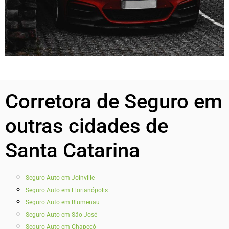
Corretora de Seguro em
outras cidades de
Santa Catarina
Seguro Auto em Joinville
Seguro Auto em Florianópolis
Seguro Auto em Blumenau
Seguro Auto em São José
Seguro Auto em Chapecó