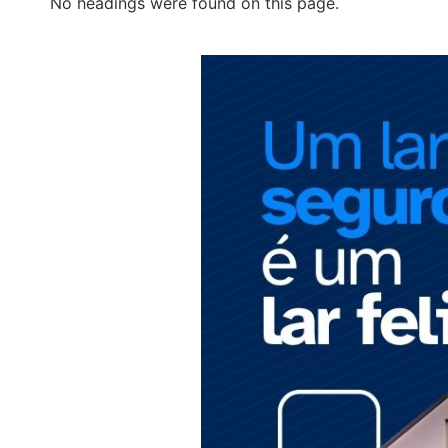
No headings were found on this page.