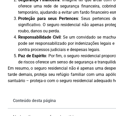
oferece uma rede de segurança financeira, cobri
temporário, ajudando a evitar um fardo financeiro e
Proteção para seus Pertences
: Seus pertences d
significativo. O seguro residencial não apenas pro
roubo, danos ou perda.
Responsabilidade Civil
: Se um convidado se machuc
pode ser responsabilizado por indenizações legais e 
contra processos judiciais e despesas legais.
Paz de Espírito
: Por fim, o seguro residencial propo
de riscos oferece um senso de segurança e tranquili
Em resumo, o seguro residencial não é apenas uma despesa
tarde demais, proteja seu refúgio familiar com uma apóli
santuário – proteja-o com o seguro residencial adequado 
Conteúdo desta página