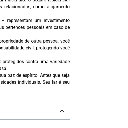
s relacionadas, como alojamento
as – representam um investimento
eus pertences pessoais em caso de
ropriedade de outra pessoa, você
onsabilidade civil, protegendo você
ão protegidos contra uma variedade
asa.
a paz de espírito. Antes que seja
idades individuais. Seu lar é seu