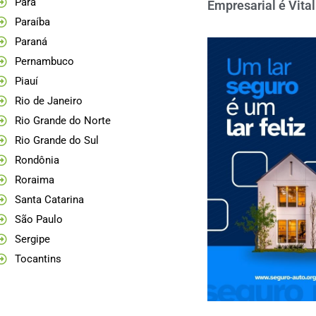
Pará
Empresarial é Vita
Paraíba
Paraná
Pernambuco
Piauí
Rio de Janeiro
Rio Grande do Norte
Rio Grande do Sul
Rondônia
Roraima
Santa Catarina
São Paulo
Sergipe
Tocantins