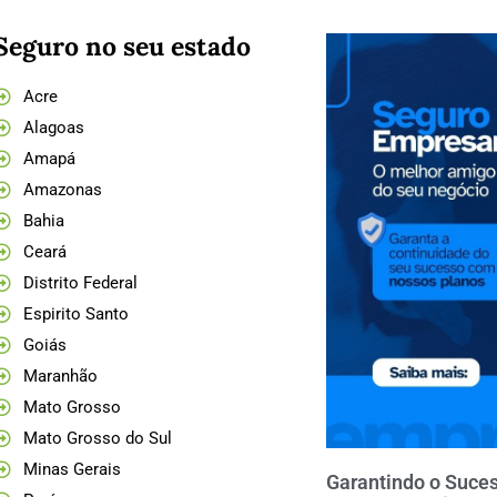
Seguro no seu estado
Acre
Alagoas
Amapá
Amazonas
Bahia
Ceará
Distrito Federal
Espirito Santo
Goiás
Maranhão
Mato Grosso
Mato Grosso do Sul
Minas Gerais
Garantindo o Suces