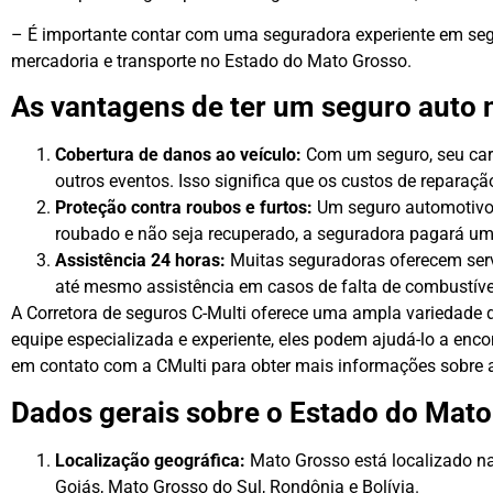
– É importante contar com uma seguradora experiente em segur
mercadoria e transporte no Estado do Mato Grosso.
As vantagens de ter um seguro auto 
Cobertura de danos ao veículo:
Com um seguro, seu carr
outros eventos. Isso significa que os custos de reparaç
Proteção contra roubos e furtos:
Um seguro automotivo a
roubado e não seja recuperado, a seguradora pagará um
Assistência 24 horas:
Muitas seguradoras oferecem servi
até mesmo assistência em casos de falta de combustível
A Corretora de seguros C-Multi oferece uma ampla variedade
equipe especializada e experiente, eles podem ajudá-lo a enc
em contato com a CMulti para obter mais informações sobre a
Dados gerais sobre o Estado do Mat
Localização geográfica:
Mato Grosso está localizado na
Goiás, Mato Grosso do Sul, Rondônia e Bolívia.