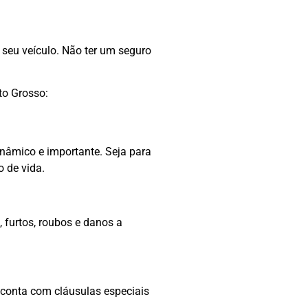
 seu veículo. Não ter um seguro
to Grosso:
inâmico e importante. Seja para
o de vida.
 furtos, roubos e danos a
conta com cláusulas especiais