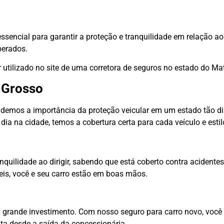
encial para garantir a proteção e tranquilidade em relação ao
perados.
r utilizado no site de uma corretora de seguros no estado do Ma
 Grosso
tendemos a importância da proteção veicular em um estado tão d
dia na cidade, temos a cobertura certa para cada veículo e estil
uilidade ao dirigir, sabendo que está coberto contra acidentes,
veis, você e seu carro estão em boas mãos.
grande investimento. Com nosso seguro para carro novo, você 
ata desde a saída da concessionária.