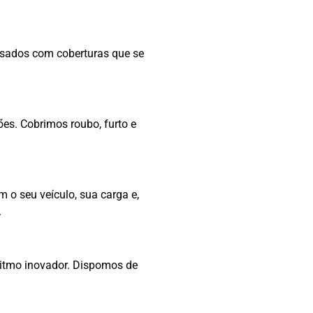
usados com coberturas que se
es. Cobrimos roubo, furto e
o seu veículo, sua carga e,
.
 ritmo inovador. Dispomos de