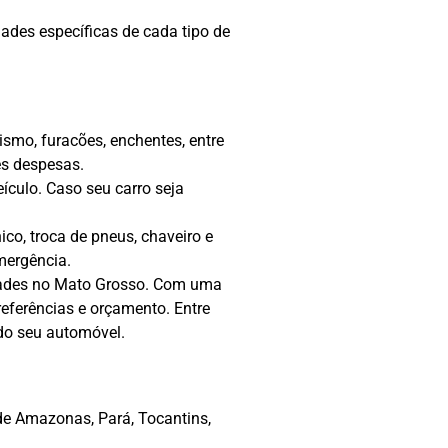
ades específicas de cada tipo de
smo, furacões, enchentes, entre
es despesas.
ículo. Caso seu carro seja
co, troca de pneus, chaveiro e
mergência.
idades no Mato Grosso. Com uma
referências e orçamento. Entre
 do seu automóvel.
de Amazonas, Pará, Tocantins,