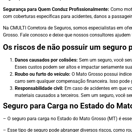
Segurança para Quem Conduz Profissionalmente:
Como motor
com coberturas específicas para acidentes, danos a passageiro
Na CMULTI Corretora de Seguros, somos especialistas em ofe
Grosso. Fale conosco e deixe que nossos consultores ajudem v
Os riscos de não possuir um seguro p
Danos causados por colisões:
Sem um seguro, você será
Esses custos podem ser altos e impactar seriamente sua
Roubo ou furto do veículo:
O Mato Grosso possui índices 
carro sem qualquer compensação financeira. Isso pode ge
Responsabilidade civil:
Em caso de acidentes em que vo
materiais causados a terceiros. Sem um seguro, você se
Seguro para Carga no Estado do Mat
– O seguro para carga no Estado do Mato Grosso (MT) é essenc
– Esse tipo de seguro pode abranger diversos riscos, como rou