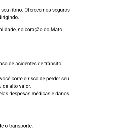
 seu ritmo. Oferecemos seguros
irigindo.
alidade, no coração do Mato
so de acidentes de trânsito.
ocê corre o risco de perder seu
de alto valor.
pelas despesas médicas e danos
e o transporte.