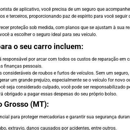
ista de aplicativo, você precisa de um seguro que acompanhe
s e terceiros, proporcionando paz de espírito para você seguir d
recer proteção sob medida, com planos que se ajustam à sua re
ocê a escolher o seguro ideal para seu veículo.
ara o seu carro incluem:
 responsável por arcar com todos os custos de reparação em ca
s finanças pessoais.
consideráveis de roubos e furtos de veículos. Sem um seguro, v
rar um grande prejuízo, especialmente se o veículo for novo ou 
cê seja considerado culpado, você pode ser responsabilizado 
rá obrigado a pagar essas despesas do seu próprio bolso.
o Grosso (MT):
ial para proteger mercadorias e garantir sua segurança durant
bo, extravio, danos causados por acidentes, entre outros.