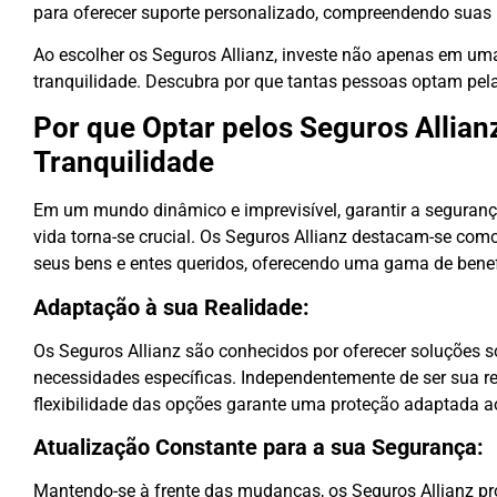
para oferecer suporte personalizado, compreendendo suas
Ao escolher os Seguros Allianz, investe não apenas em um
tranquilidade. Descubra por que tantas pessoas optam pela
Por que Optar pelos Seguros Allian
Tranquilidade
Em um mundo dinâmico e imprevisível, garantir a seguran
vida torna-se crucial. Os Seguros Allianz destacam-se co
seus bens e entes queridos, oferecendo uma gama de benef
Adaptação à sua Realidade:
Os Seguros Allianz são conhecidos por oferecer soluções 
necessidades específicas. Independentemente de ser sua res
flexibilidade das opções garante uma proteção adaptada ao 
Atualização Constante para a sua Segurança:
Mantendo-se à frente das mudanças, os Seguros Allianz p