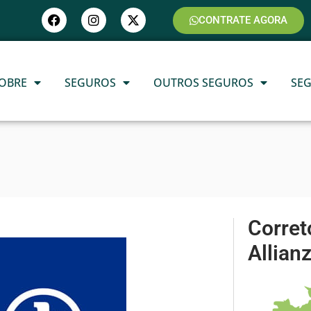
CONTRATE AGORA
OBRE
SEGUROS
OUTROS SEGUROS
SE
Corret
Allian