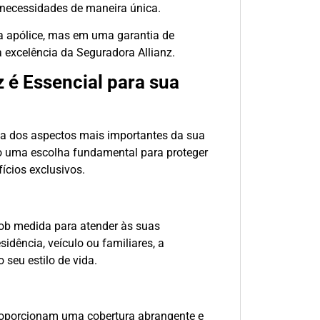
 necessidades de maneira única.
a apólice, mas em uma garantia de
 excelência da Seguradora Allianz.
z é Essencial para sua
ça dos aspectos mais importantes da sua
mo uma escolha fundamental para proteger
ícios exclusivos.
sob medida para atender às suas
idência, veículo ou familiares, a
seu estilo de vida.
roporcionam uma cobertura abrangente e