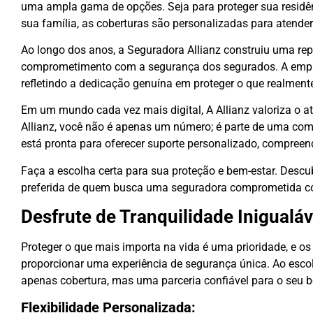
uma ampla gama de opções. Seja para proteger sua residênc
sua família, as coberturas são personalizadas para atende
Ao longo dos anos, a Seguradora Allianz construiu uma re
comprometimento com a segurança dos segurados. A empre
refletindo a dedicação genuína em proteger o que realment
Em um mundo cada vez mais digital, A Allianz valoriza o
Allianz, você não é apenas um número; é parte de uma co
está pronta para oferecer suporte personalizado, compree
Faça a escolha certa para sua proteção e bem-estar. Descu
preferida de quem busca uma seguradora comprometida co
Desfrute de Tranquilidade Inigualá
Proteger o que mais importa na vida é uma prioridade, e os
proporcionar uma experiência de segurança única. Ao escol
apenas cobertura, mas uma parceria confiável para o seu b
Flexibilidade Personalizada: