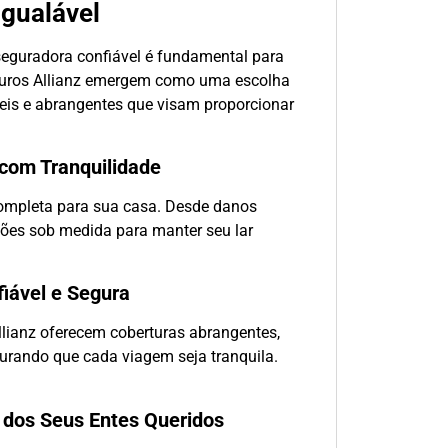
igualável
seguradora confiável é fundamental para
eguros Allianz emergem como uma escolha
eis e abrangentes que visam proporcionar
 com Tranquilidade
completa para sua casa. Desde danos
ções sob medida para manter seu lar
iável e Segura
llianz oferecem coberturas abrangentes,
gurando que cada viagem seja tranquila.
o dos Seus Entes Queridos