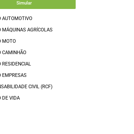
Simular
O AUTOMOTIVO
 MÁQUINAS AGRÍCOLAS
O MOTO
O CAMINHÃO
 RESIDENCIAL
O EMPRESAS
SABILIDADE CIVIL (RCF)
 DE VIDA