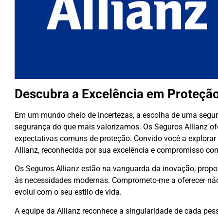
Descubra a Excelência em Proteção
Em um mundo cheio de incertezas, a escolha de uma segurad
segurança do que mais valorizamos. Os Seguros Allianz o
expectativas comuns de proteção. Convido você a explorar
Allianz, reconhecida por sua excelência e compromisso co
Os Seguros Allianz estão na vanguarda da inovação, prop
às necessidades modernas. Comprometo-me a oferecer não
evolui com o seu estilo de vida.
A equipe da Allianz reconhece a singularidade de cada pess