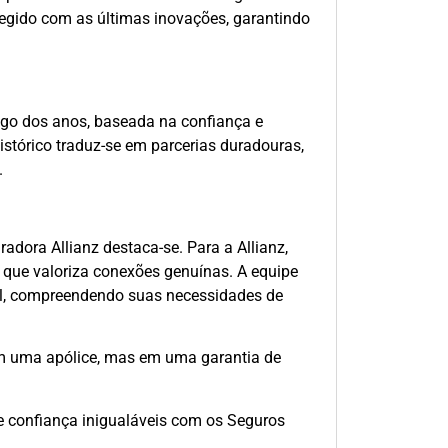
egido com as últimas inovações, garantindo
ngo dos anos, baseada na confiança e
tórico traduz-se em parcerias duradouras,
.
dora Allianz destaca-se. Para a Allianz,
 que valoriza conexões genuínas. A equipe
gil, compreendendo suas necessidades de
em uma apólice, mas em uma garantia de
e confiança inigualáveis com os Seguros