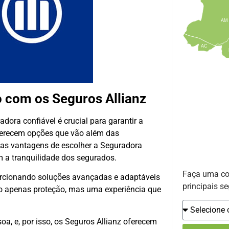
AM
AC
 com os Seguros Allianz
ora confiável é crucial para garantir a
ferecem opções que vão além das
 as vantagens de escolher a Seguradora
m a tranquilidade dos segurados.
Faça uma c
orcionando soluções avançadas e adaptáveis
principais se
 apenas proteção, mas uma experiência que
oa, e, por isso, os Seguros Allianz oferecem