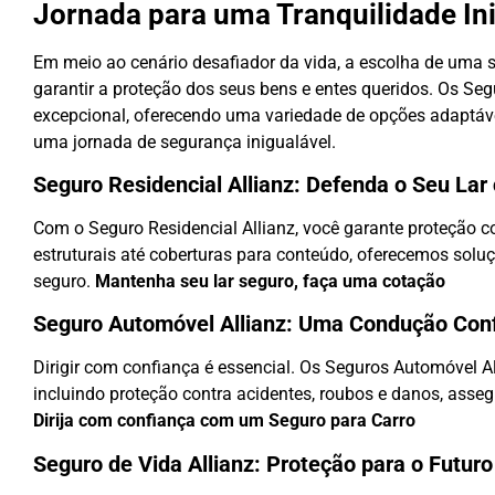
Jornada para uma Tranquilidade In
Em meio ao cenário desafiador da vida, a escolha de uma 
garantir a proteção dos seus bens e entes queridos. Os S
excepcional, oferecendo uma variedade de opções adaptáv
uma jornada de segurança inigualável.
Seguro Residencial Allianz: Defenda o Seu Lar
Com o Seguro Residencial Allianz, você garante proteção 
estruturais até coberturas para conteúdo, oferecemos solu
seguro.
Mantenha seu lar seguro,
faça uma cotação
Seguro Automóvel Allianz: Uma Condução Conf
Dirigir com confiança é essencial. Os Seguros Automóvel A
incluindo proteção contra acidentes, roubos e danos, asse
Dirija com confiança com um
Seguro para Carro
Seguro de Vida Allianz: Proteção para o Futur