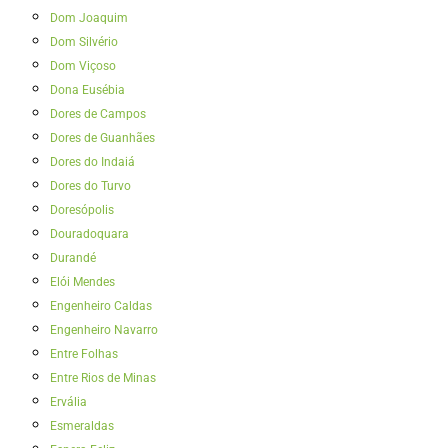
Dom Joaquim
Dom Silvério
Dom Viçoso
Dona Eusébia
Dores de Campos
Dores de Guanhães
Dores do Indaiá
Dores do Turvo
Doresópolis
Douradoquara
Durandé
Elói Mendes
Engenheiro Caldas
Engenheiro Navarro
Entre Folhas
Entre Rios de Minas
Ervália
Esmeraldas