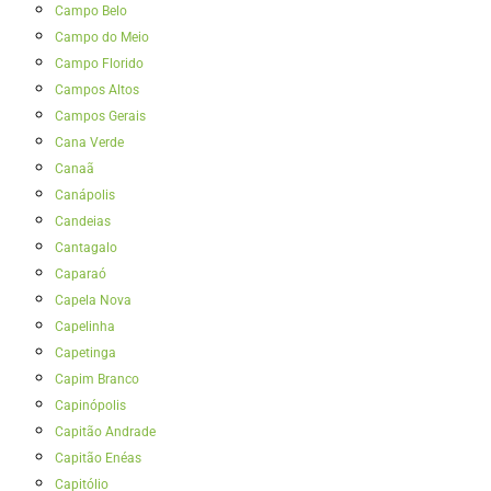
Campo Belo
Campo do Meio
Campo Florido
Campos Altos
Campos Gerais
Cana Verde
Canaã
Canápolis
Candeias
Cantagalo
Caparaó
Capela Nova
Capelinha
Capetinga
Capim Branco
Capinópolis
Capitão Andrade
Capitão Enéas
Capitólio