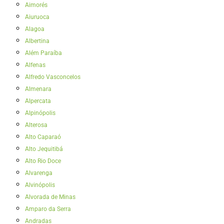
Aimorés
Aiuruoca
Alagoa
Albertina
Além Paraíba
Alfenas
Alfredo Vasconcelos
Almenara
Alpercata
Alpinópolis
Alterosa
Alto Caparaó
Alto Jequitibá
Alto Rio Doce
Alvarenga
Alvinópolis
Alvorada de Minas
Amparo da Serra
Andradas