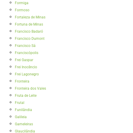
Formiga
Formoso
Fortaleza de Minas
Fortuna de Minas
Francisco Badaró
Francisco Dumont
Francisco Sá
Franciscópolis
Frei Gaspar
Frei Inocêncio
Frei Lagonegro
Fronteira
Fronteira dos Vales
Fruta de Leite
Frutal
Funilândia
Galileia
Gameleiras
Glaucilândia