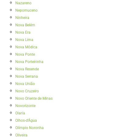
Nazareno
Nepomuceno
Ninheira
Nova Belém
Nova Era
Nova Lima
Nova Módica
Nova Ponte
Nova Porteirinha
Nova Resende
Nova Serrana
Nova União
Novo Cruzeiro
Novo Oriente de Minas
Novorizonte
Olaria
Olhos-d’Água
Olímpio Noronha
Oliveira