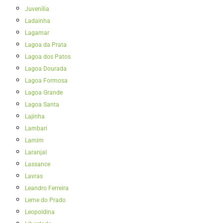
Juvenília
Ladainha
Lagamar
Lagoa da Prata
Lagoa dos Patos
Lagoa Dourada
Lagoa Formosa
Lagoa Grande
Lagoa Santa
Lajinha
Lambari
Lamim
Laranjal
Lassance
Lavras
Leandro Ferreira
Leme do Prado
Leopoldina