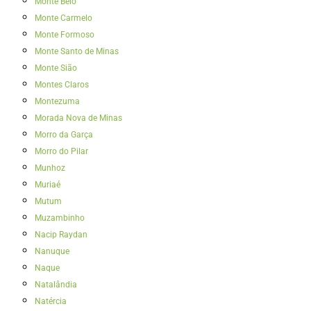
Monte Belo
Monte Carmelo
Monte Formoso
Monte Santo de Minas
Monte Sião
Montes Claros
Montezuma
Morada Nova de Minas
Morro da Garça
Morro do Pilar
Munhoz
Muriaé
Mutum
Muzambinho
Nacip Raydan
Nanuque
Naque
Natalândia
Natércia