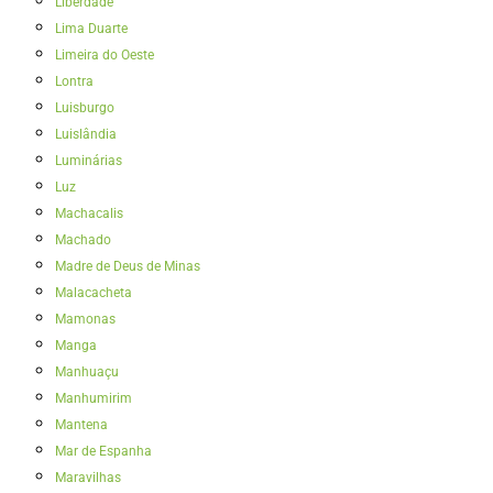
Liberdade
Lima Duarte
Limeira do Oeste
Lontra
Luisburgo
Luislândia
Luminárias
Luz
Machacalis
Machado
Madre de Deus de Minas
Malacacheta
Mamonas
Manga
Manhuaçu
Manhumirim
Mantena
Mar de Espanha
Maravilhas