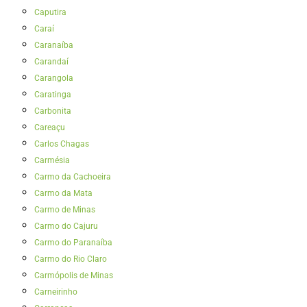
Caputira
Caraí
Caranaíba
Carandaí
Carangola
Caratinga
Carbonita
Careaçu
Carlos Chagas
Carmésia
Carmo da Cachoeira
Carmo da Mata
Carmo de Minas
Carmo do Cajuru
Carmo do Paranaíba
Carmo do Rio Claro
Carmópolis de Minas
Carneirinho