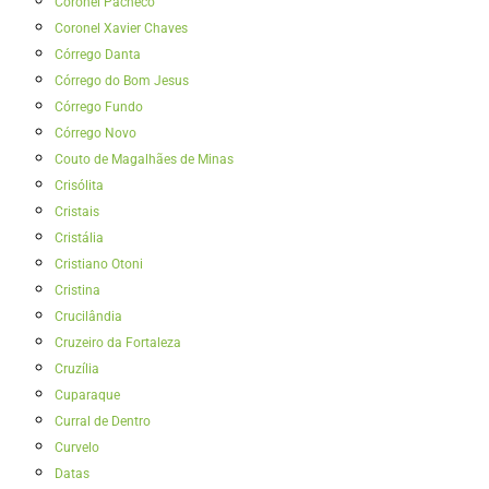
Coronel Pacheco
Coronel Xavier Chaves
Córrego Danta
Córrego do Bom Jesus
Córrego Fundo
Córrego Novo
Couto de Magalhães de Minas
Crisólita
Cristais
Cristália
Cristiano Otoni
Cristina
Crucilândia
Cruzeiro da Fortaleza
Cruzília
Cuparaque
Curral de Dentro
Curvelo
Datas