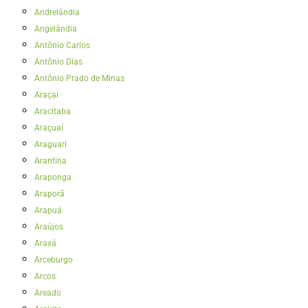
Andrelândia
Angelândia
Antônio Carlos
Antônio Dias
Antônio Prado de Minas
Araçaí
Aracitaba
Araçuaí
Araguari
Arantina
Araponga
Araporã
Arapuá
Araújos
Araxá
Arceburgo
Arcos
Areado