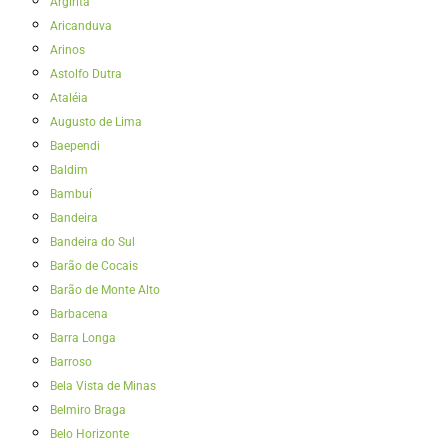
Argirita
Aricanduva
Arinos
Astolfo Dutra
Ataléia
Augusto de Lima
Baependi
Baldim
Bambuí
Bandeira
Bandeira do Sul
Barão de Cocais
Barão de Monte Alto
Barbacena
Barra Longa
Barroso
Bela Vista de Minas
Belmiro Braga
Belo Horizonte