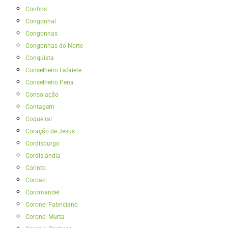
Confins
Congonhal
Congonhas
Congonhas do Norte
Conquista
Conselheiro Lafaiete
Conselheiro Pena
Consolação
Contagem
Coqueiral
Coração de Jesus
Cordisburgo
Cordislândia
Corinto
Coroaci
Coromandel
Coronel Fabriciano
Coronel Murta