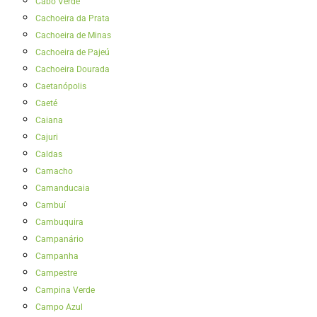
Cabo Verde
Cachoeira da Prata
Cachoeira de Minas
Cachoeira de Pajeú
Cachoeira Dourada
Caetanópolis
Caeté
Caiana
Cajuri
Caldas
Camacho
Camanducaia
Cambuí
Cambuquira
Campanário
Campanha
Campestre
Campina Verde
Campo Azul