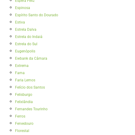
Espera Feliz
Espinosa
Espírito Santo do Dourado
Estiva
Estrela Dalva
Estrela do Indaiá
Estrela do Sul
Eugenópolis
Ewbank da Câmara
Extrema
Fama
Faria Lemos
Felício dos Santos
Felisburgo
Felixlândia
Fernandes Tourinho
Ferros
Fervedouro
Florestal