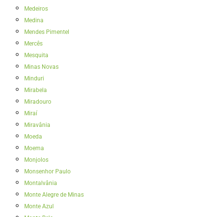
Medeiros
Medina
Mendes Pimentel
Mercês
Mesquita
Minas Novas
Minduri
Mirabela
Miradouro
Miraí
Miravânia
Moeda
Moema
Monjolos
Monsenhor Paulo
Montalvânia
Monte Alegre de Minas
Monte Azul