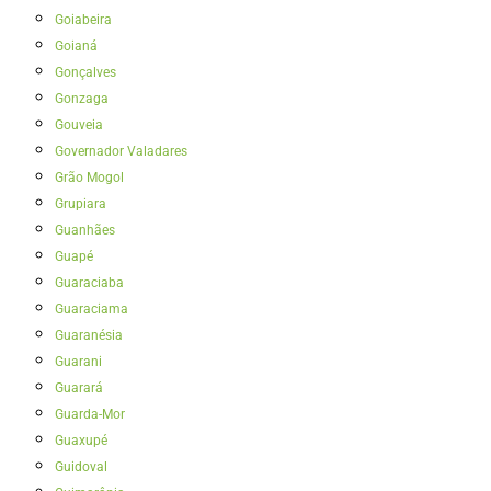
Goiabeira
Goianá
Gonçalves
Gonzaga
Gouveia
Governador Valadares
Grão Mogol
Grupiara
Guanhães
Guapé
Guaraciaba
Guaraciama
Guaranésia
Guarani
Guarará
Guarda-Mor
Guaxupé
Guidoval