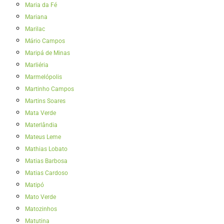
Maria da Fé
Mariana
Marilac
Mário Campos
Maripá de Minas
Marliéria
Marmelópolis
Martinho Campos
Martins Soares
Mata Verde
Materlândia
Mateus Leme
Mathias Lobato
Matias Barbosa
Matias Cardoso
Matipó
Mato Verde
Matozinhos
Matutina