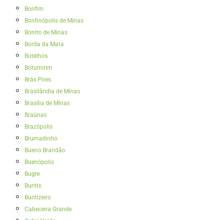
Bonfim
Bonfinópolis de Minas
Bonito de Minas
Borda da Mata
Botelhos
Botumirim
Brás Pires
Brasilândia de Minas
Brasília de Minas
Braúnas
Brazópolis
Brumadinho
Bueno Brandão
Buenópolis
Bugre
Buritis
Buritizeiro
Cabeceira Grande