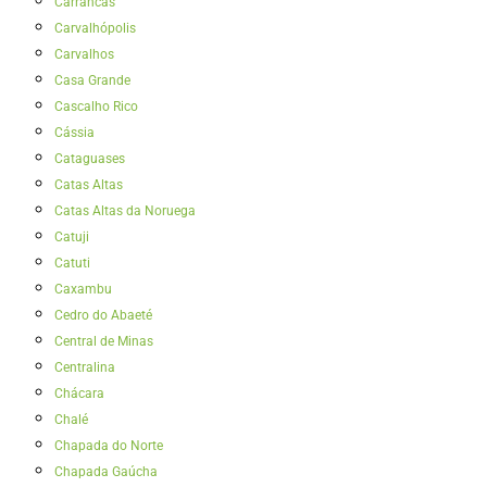
Carrancas
Carvalhópolis
Carvalhos
Casa Grande
Cascalho Rico
Cássia
Cataguases
Catas Altas
Catas Altas da Noruega
Catuji
Catuti
Caxambu
Cedro do Abaeté
Central de Minas
Centralina
Chácara
Chalé
Chapada do Norte
Chapada Gaúcha