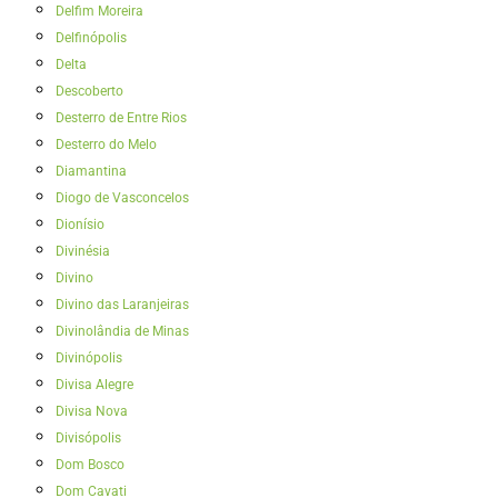
Delfim Moreira
Delfinópolis
Delta
Descoberto
Desterro de Entre Rios
Desterro do Melo
Diamantina‎
Diogo de Vasconcelos
Dionísio
Divinésia
Divino
Divino das Laranjeiras
Divinolândia de Minas
Divinópolis
Divisa Alegre
Divisa Nova
Divisópolis
Dom Bosco
Dom Cavati