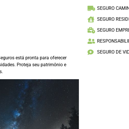
SEGURO CAMI
SEGURO RESID
SEGURO EMPR
RESPONSABILID
SEGURO DE VI
eguros está pronta para oferecer
dades. Proteja seu patrimônio e
s.