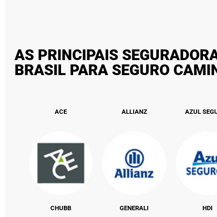
AS PRINCIPAIS SEGURADOR
BRASIL PARA SEGURO CAM
ACE
ALLIANZ
AZUL SEG
CHUBB
GENERALI
HDI