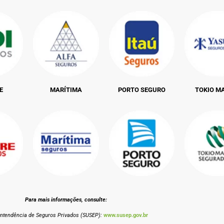
E
MARÍTIMA
PORTO SEGURO
TOKIO M
Para mais informações, consulte:
intendência de Seguros Privados (SUSEP):
www.susep.gov.br