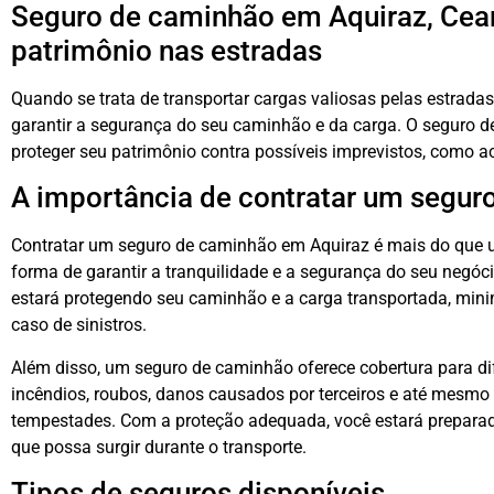
Seguro de caminhão em Aquiraz, Cea
patrimônio nas estradas
Quando se trata de transportar cargas valiosas pelas estrada
garantir a segurança do seu caminhão e da carga. O seguro 
proteger seu patrimônio contra possíveis imprevistos, como a
A importância de contratar um segur
Contratar um seguro de caminhão em Aquiraz é mais do que
forma de garantir a tranquilidade e a segurança do seu negóci
estará protegendo seu caminhão e a carga transportada, mini
caso de sinistros.
Além disso, um seguro de caminhão oferece cobertura para dif
incêndios, roubos, danos causados por terceiros e até mesmo
tempestades. Com a proteção adequada, você estará preparad
que possa surgir durante o transporte.
Tipos de seguros disponíveis