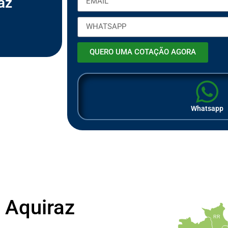
az
ã
o
QUERO UMA COTAÇÃO AGORA
Whatsapp
 Aquiraz
RR