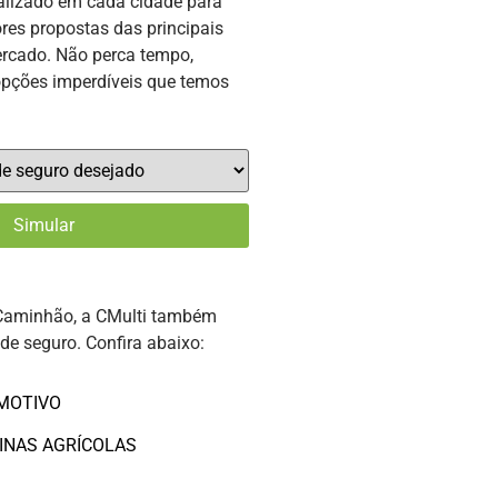
alizado em cada cidade para
res propostas das principais
rcado. Não perca tempo,
opções imperdíveis que temos
Caminhão, a CMulti também
 de seguro. Confira abaixo:
MOTIVO
INAS AGRÍCOLAS
O