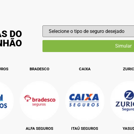
AS DO
INHÃO
UROS
BRADESCO
CAIXA
ZURI
ALFA SEGUROS
ITAÚ SEGUROS
YASU