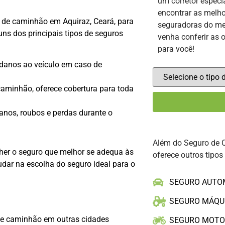
um corretor especi
encontrar as melho
 de caminhão em Aquiraz, Ceará, para
seguradoras do me
uns dos principais tipos de seguros
venha conferir as 
para você!
 danos ao veículo em caso de
aminhão, oferece cobertura para toda
anos, roubos e perdas durante o
Além do Seguro de 
lher o seguro que melhor se adequa às
oferece outros tipos
dar na escolha do seguro ideal para o
SEGURO AUTO
SEGURO MÁQU
de caminhão em outras cidades
SEGURO MOT