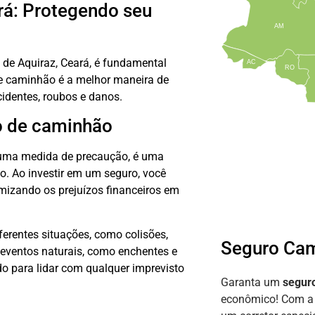
rá: Protegendo seu
AM
s de Aquiraz, Ceará, é fundamental
AC
RO
de caminhão é a melhor maneira de
cidentes, roubos e danos.
o de caminhão
 uma medida de precaução, é uma
o. Ao investir em um seguro, você
mizando os prejuízos financeiros em
erentes situações, como colisões,
Seguro Cam
 eventos naturais, como enchentes e
o para lidar com qualquer imprevisto
Garanta um
segur
econômico! Com 