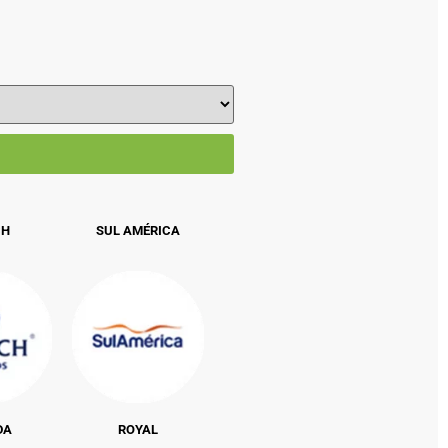
CH
SUL AMÉRICA
DA
ROYAL