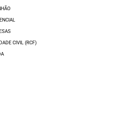
NHÃO
ENCIAL
ESAS
ADE CIVIL (RCF)
DA