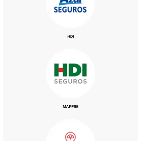
HDI
MAPFRE