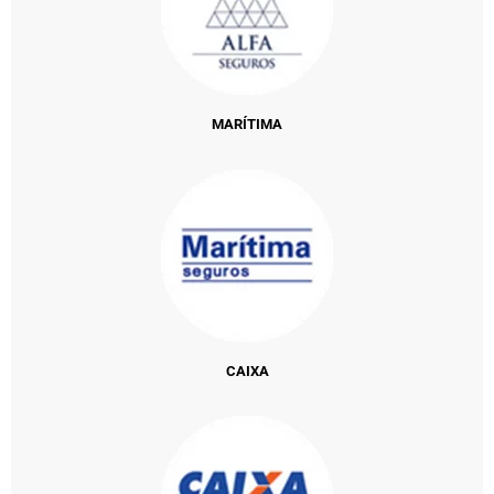
MARÍTIMA
CAIXA