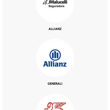
ALLIANZ
GENERALI