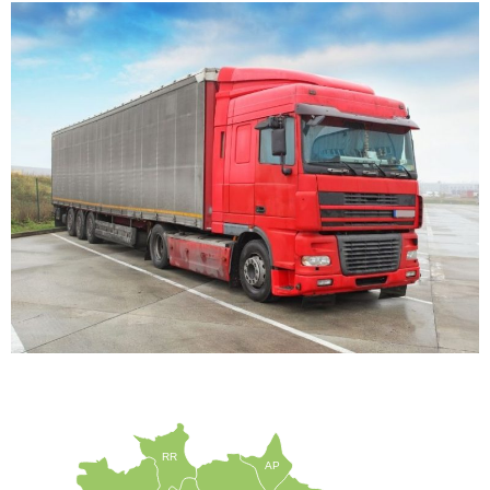
RR
AP