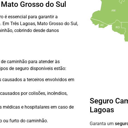
 Mato Grosso do Sul
AM
o é essencial para garantir a
o. Em Três Lagoas, Mato Grosso do Sul,
AC
RO
minhão, cobrindo desde danos
 de caminhão para atender às
tipos de seguro disponíveis estão:
 causados a terceiros envolvidos em
ausados por colisões, incêndios,
Seguro Cam
s médicas e hospitalares em caso de
Lagoas
o ou furto do caminhão.
Garanta um
segur