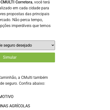
a
CMULTI Corretora
, você terá
alizado em cada cidade para
res propostas das principais
rcado. Não perca tempo,
opções imperdíveis que temos
Caminhão, a CMulti também
 de seguro. Confira abaixo:
MOTIVO
INAS AGRÍCOLAS