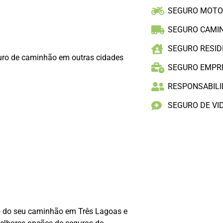
SEGURO MOT
SEGURO CAMI
SEGURO RESID
uro de caminhão em outras cidades
SEGURO EMPR
RESPONSABILID
SEGURO DE VI
o do seu caminhão em Três Lagoas e