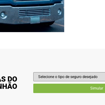
AS DO
INHÃO