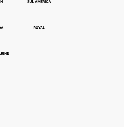
CH
SUL AMÉRICA
DA
ROYAL
ARINE