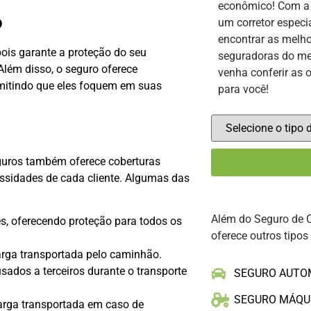
econômico! Com 
o
um corretor especi
encontrar as melho
ois garante a proteção do seu
seguradoras do me
 Além disso, o seguro oferece
venha conferir as 
rmitindo que eles foquem em suas
para você!
guros também oferece coberturas
ssidades de cada cliente. Algumas das
Além do Seguro de 
, oferecendo proteção para todos os
oferece outros tipos
rga transportada pelo caminhão.
ados a terceiros durante o transporte
SEGURO AUTO
SEGURO MÁQU
arga transportada em caso de