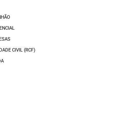
O
NHÃO
ENCIAL
ESAS
ADE CIVIL (RCF)
DA