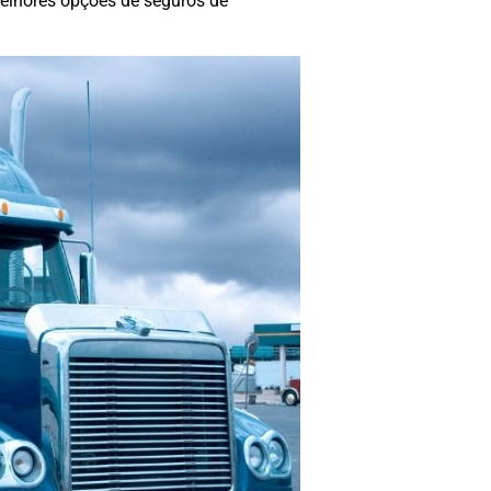
melhores opções de seguros de