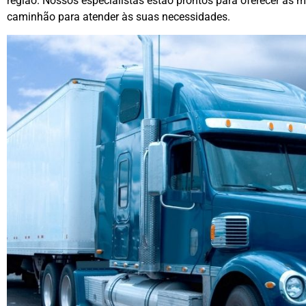
região. Nossos especialistas estão prontos para oferecer as 
caminhão para atender às suas necessidades.