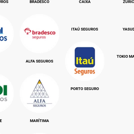
UROS
BRADESCO
CAIXA
ZURI
ITAÚ SEGUROS
YASU
TOKIO M
ALFA SEGUROS
PORTO SEGURO
E
MARÍTIMA