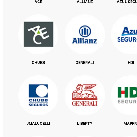
ACE
ALLIANZ
AZUL SEG
CHUBB
GENERALI
HDI
JMALUCELLI
LIBERTY
MAPFR