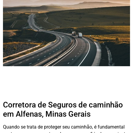
Corretora de Seguros de caminhão
em Alfenas, Minas Gerais
Quando se trata de proteger seu caminhão, é fundamental