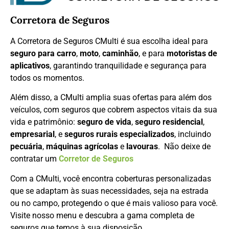
Corretora de Seguros
A Corretora de Seguros CMulti é sua escolha ideal para
seguro para carro
,
moto
,
caminhão
, e para
motoristas de
aplicativos
, garantindo tranquilidade e segurança para
todos os momentos.
Além disso, a CMulti amplia suas ofertas para além dos
veículos, com seguros que cobrem aspectos vitais da sua
vida e patrimônio:
seguro de vida
,
seguro residencial
,
empresarial
, e
seguros rurais especializados
, incluindo
pecuária
,
máquinas agrícolas
e
lavouras
. Não deixe de
contratar um
Corretor de Seguros
Com a CMulti, você encontra coberturas personalizadas
que se adaptam às suas necessidades, seja na estrada
ou no campo, protegendo o que é mais valioso para você.
Visite nosso menu e descubra a gama completa de
seguros que temos à sua disposição.