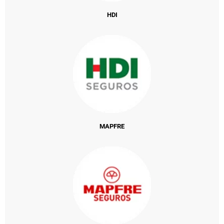
HDI
MAPFRE