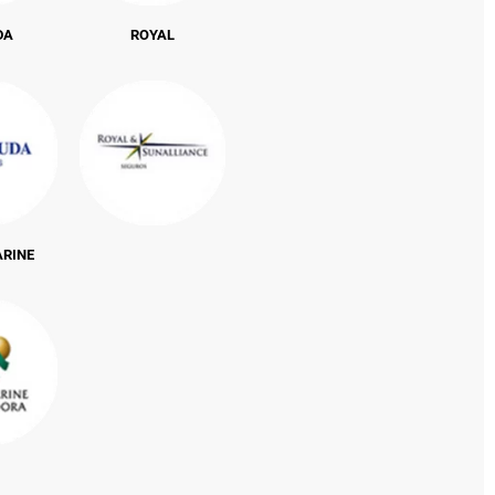
DA
ROYAL
ARINE