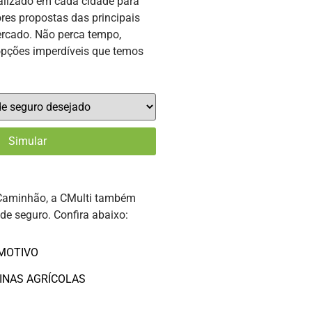
alizado em cada cidade para
res propostas das principais
rcado. Não perca tempo,
opções imperdíveis que temos
Caminhão, a CMulti também
 de seguro. Confira abaixo:
MOTIVO
INAS AGRÍCOLAS
O