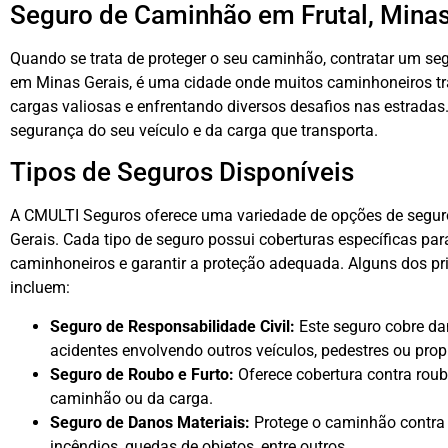
Seguro de Caminhão em Frutal, Minas
Quando se trata de proteger o seu caminhão, contratar um seg
em Minas Gerais, é uma cidade onde muitos caminhoneiros tr
cargas valiosas e enfrentando diversos desafios nas estradas. 
segurança do seu veículo e da carga que transporta.
Tipos de Seguros Disponíveis
A CMULTI Seguros oferece uma variedade de opções de segur
Gerais. Cada tipo de seguro possui coberturas específicas pa
caminhoneiros e garantir a proteção adequada. Alguns dos pri
incluem:
Seguro de Responsabilidade Civil:
Este seguro cobre da
acidentes envolvendo outros veículos, pedestres ou prop
Seguro de Roubo e Furto:
Oferece cobertura contra roubo
caminhão ou da carga.
Seguro de Danos Materiais:
Protege o caminhão contra 
incêndios, quedas de objetos, entre outros.