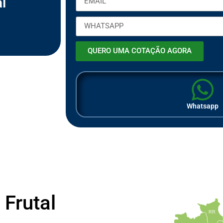
l
ã
o
QUERO UMA COTAÇÃO AGORA
Whatsapp
Frutal
RR