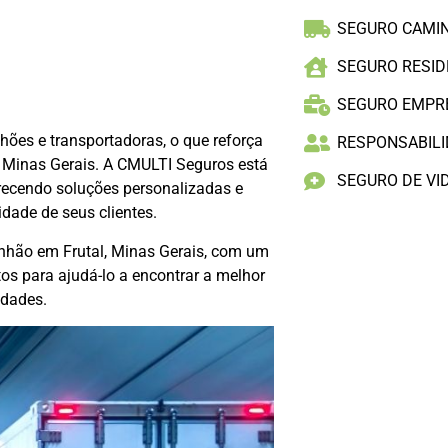
SEGURO CAMI
SEGURO RESID
SEGURO EMPR
es e transportadoras, o que reforça
RESPONSABILID
, Minas Gerais. A CMULTI Seguros está
SEGURO DE VI
recendo soluções personalizadas e
idade de seus clientes.
nhão em Frutal, Minas Gerais, com um
os para ajudá-lo a encontrar a melhor
idades.