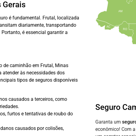
 Gerais
AM
uro é fundamental. Frutal, localizada
ansitam diariamente, transportando
AC
RO
Portanto, é essencial garantir a
o de caminhão em Frutal, Minas
ra atender às necessidades dos
ncipais tipos de seguros disponíveis
nos causados a terceiros, como
Seguro Cam
riedades.
s, furtos e tentativas de roubo do
Garanta um
segur
danos causados por colisões,
econômico! Com 