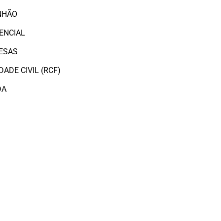
NHÃO
ENCIAL
ESAS
ADE CIVIL (RCF)
DA