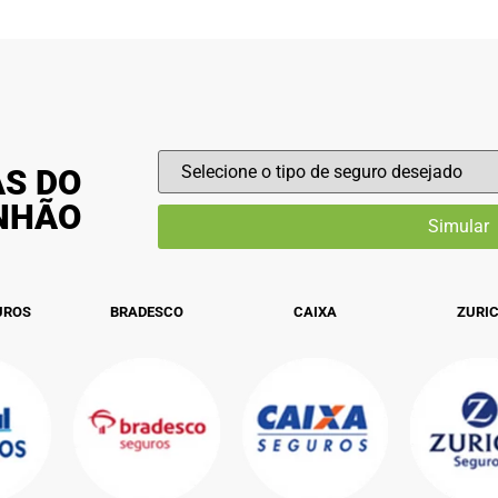
AS DO
INHÃO
UROS
BRADESCO
CAIXA
ZURI