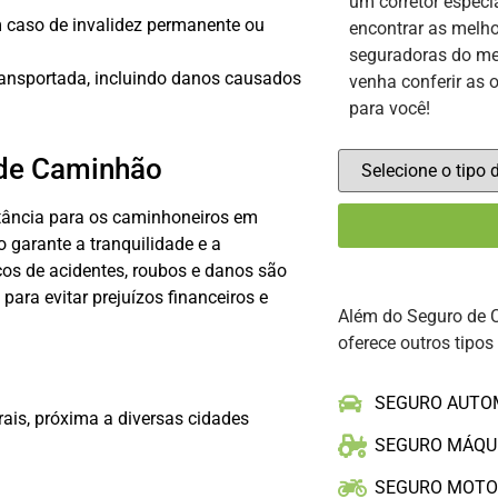
um corretor especi
 caso de invalidez permanente ou
encontrar as melho
seguradoras do me
ransportada, incluindo danos causados
venha conferir as 
para você!
 de Caminhão
tância para os caminhoneiros em
o garante a tranquilidade e a
cos de acidentes, roubos e danos são
ara evitar prejuízos financeiros e
Além do Seguro de 
oferece outros tipos
SEGURO AUTO
rais, próxima a diversas cidades
SEGURO MÁQU
SEGURO MOT