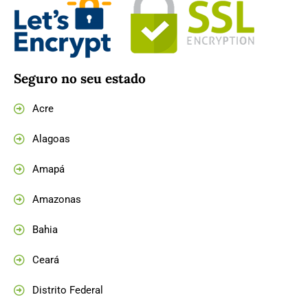
Seguro no seu estado
Acre
Alagoas
Amapá
Amazonas
Bahia
Ceará
Distrito Federal