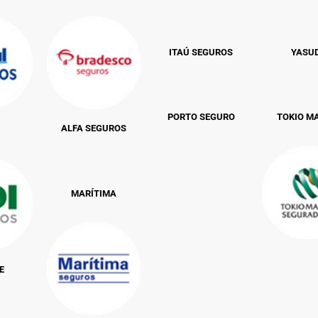
ITAÚ SEGUROS
YASU
PORTO SEGURO
TOKIO M
ALFA SEGUROS
MARÍTIMA
E