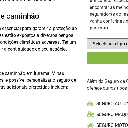
um corretor especi
encontrar as melho
seguradoras do me
de caminhão
venha conferir as 
para você!
essencial para garantir a proteção do
es estão expostos a diversos perigos
ondições climáticas adversas. Ter um
ir a continuidade do seu negócio.
 de caminhão em Iturama, Minas
s, é possível personalizar o seguro de
Além do Seguro de 
as adicionais oferecidas incluem:
oferece outros tipos
SEGURO AUTO
SEGURO MÁQU
SEGURO MOT