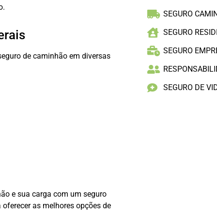
o.
SEGURO CAMI
erais
SEGURO RESID
SEGURO EMPR
seguro de caminhão em diversas
RESPONSABILID
SEGURO DE VI
hão e sua carga com um seguro
a oferecer as melhores opções de