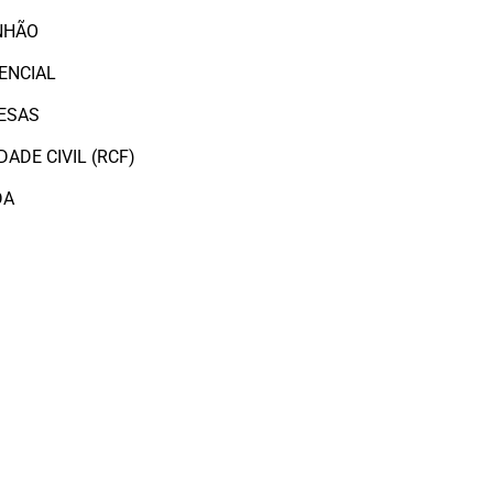
NHÃO
ENCIAL
ESAS
ADE CIVIL (RCF)
DA