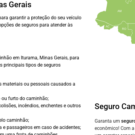
as Gerais
AM
ara garantir a proteção do seu veículo
opções de seguros para atender às
AC
RO
inhão em Iturama, Minas Gerais, para
s principais tipos de seguros
s materiais ou pessoais causados a
 ou furto do caminhão;
Seguro Cam
lisões, incêndios, enchentes e outros
pelo caminhão;
Garanta um
segur
a e passageiros em caso de acidentes;
econômico! Com 
em uma frota de caminhões.