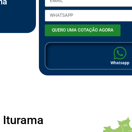
ma
ã
o
QUERO UMA COTAÇÃO AGORA
Whatsapp
 Iturama
RR