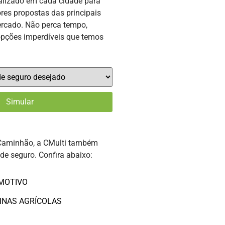
alizado em cada cidade para
res propostas das principais
rcado. Não perca tempo,
opções imperdíveis que temos
Caminhão, a CMulti também
 de seguro. Confira abaixo:
MOTIVO
INAS AGRÍCOLAS
O