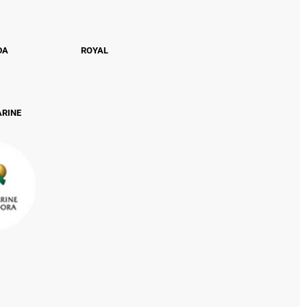
DA
ROYAL
ARINE