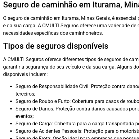
Seguro de caminhão em Iturama, Min
O seguro de caminhão em Iturama, Minas Gerais, é essencial p
e da sua carga. A CMULTI Seguros oferece uma variedade de 
necessidades específicas dos caminhoneiros.
Tipos de seguros disponíveis
A CMULTI Seguros oferece diferentes tipos de seguros de cam
garantir a segurança do seu veículo e da sua carga. Alguns do
disponíveis incluem:
Seguro de Responsabilidade Civil: Proteção contra dano
terceiros;
Seguro de Roubo e Furto: Cobertura para casos de roubo
Seguro de Danos: Proteção contra danos causados por co
eventos;
Seguro de Carga: Cobertura para a carga transportada 
Seguro de Acidentes Pessoais: Proteção para o motorist
Seguro de Frota: Opção ideal para empresas que possu