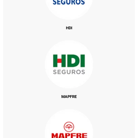
HDI
MAPFRE