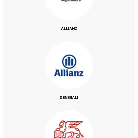
ALLIANZ
GENERALI