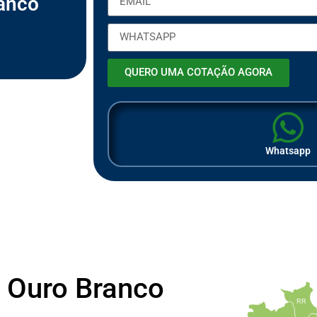
anco
ã
o
QUERO UMA COTAÇÃO AGORA
Whatsapp
 Ouro Branco
RR