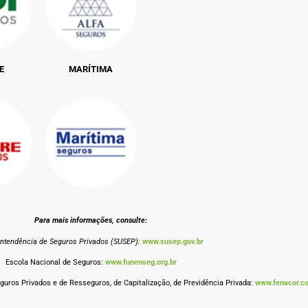
E
MARÍTIMA
Para mais informações, consulte:
intendência de Seguros Privados (SUSEP):
www.susep.gov.br
Escola Nacional de Seguros:
www.funenseg.org.br
uros Privados e de Resseguros, de Capitalização, de Previdência Privada:
www.fenacor.c