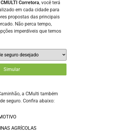
a
CMULTI Corretora
, você terá
alizado em cada cidade para
res propostas das principais
rcado. Não perca tempo,
opções imperdíveis que temos
Caminhão, a CMulti também
 de seguro. Confira abaixo:
MOTIVO
INAS AGRÍCOLAS