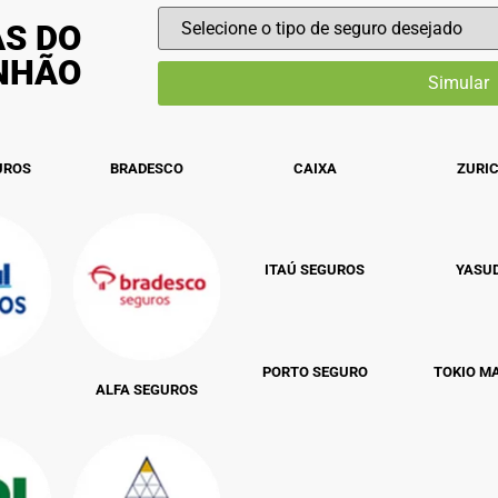
AS DO
INHÃO
UROS
BRADESCO
CAIXA
ZURI
ITAÚ SEGUROS
YASU
PORTO SEGURO
TOKIO M
ALFA SEGUROS