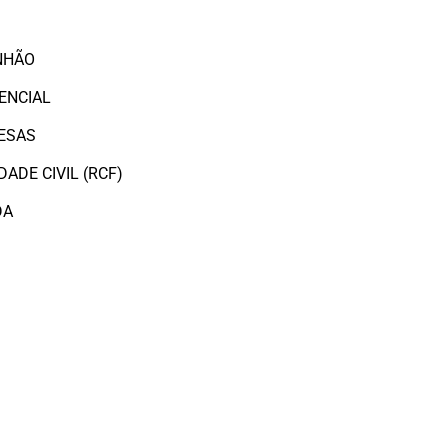
O
NHÃO
ENCIAL
ESAS
ADE CIVIL (RCF)
DA