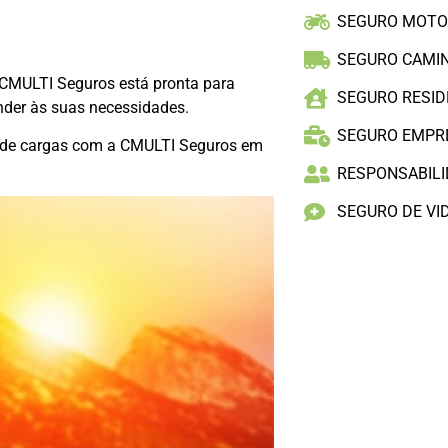
SEGURO MOT
SEGURO CAMI
 CMULTI Seguros está pronta para
SEGURO RESID
nder às suas necessidades.
SEGURO EMPR
te de cargas com a CMULTI Seguros em
RESPONSABILID
SEGURO DE VI