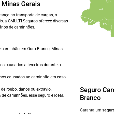
 Minas Gerais
AM
rança no transporte de cargas, o
s, a CMULTI Seguros oferece diversas
AC
RO
ários de caminhões.
 de caminhão em Ouro Branco, Minas
os causados a terceiros durante o
danos causados ao caminhão em caso
Seguro Ca
de roubo, danos ou extravio.
de caminhões, esse seguro é ideal,
Branco
Garanta um
segur