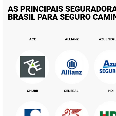
AS PRINCIPAIS SEGURADOR
BRASIL PARA SEGURO CAM
ACE
ALLIANZ
AZUL SEG
CHUBB
GENERALI
HDI