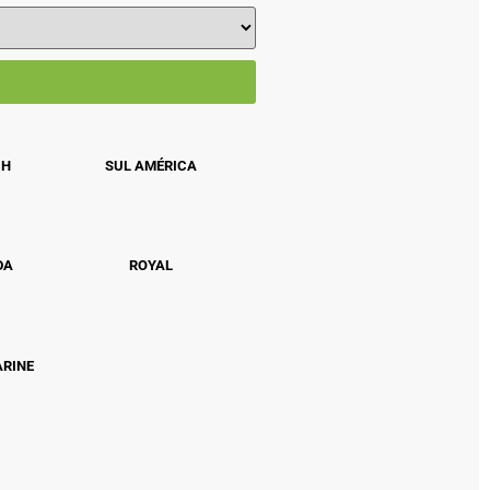
CH
SUL AMÉRICA
DA
ROYAL
ARINE