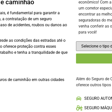
de caminhão
econômico! Com 
um corretor especi
is, é fundamental para garantir a
encontrar as melho
o, a contratação de um seguro
seguradoras do me
 caso de acidentes, roubos ou danos ao
venha conferir as 
para você!
esde as condições das estradas até o
o oferece proteção contra esses
rabalho e tenha a tranquilidade de que
Além do Seguro de 
uros de caminhão em outras cidades
oferece outros tipos
SEGURO AUTO
SEGURO MÁQU