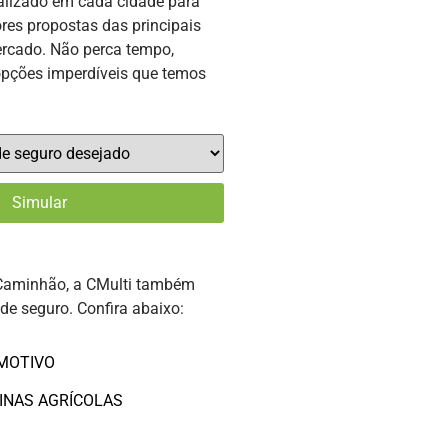
alizado em cada cidade para
res propostas das principais
rcado. Não perca tempo,
opções imperdíveis que temos
Caminhão, a CMulti também
 de seguro. Confira abaixo:
MOTIVO
INAS AGRÍCOLAS
O