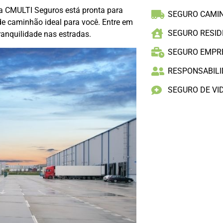
 a CMULTI Seguros está pronta para
SEGURO CAMI
de caminhão ideal para você. Entre em
SEGURO RESID
ranquilidade nas estradas.
SEGURO EMPR
RESPONSABILID
SEGURO DE VI