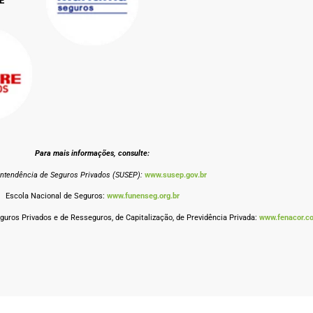
E
Para mais informações, consulte:
intendência de Seguros Privados (SUSEP):
www.susep.gov.br
Escola Nacional de Seguros:
www.funenseg.org.br
uros Privados e de Resseguros, de Capitalização, de Previdência Privada:
www.fenacor.c