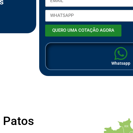
s
ã
o
QUERO UMA COTAÇÃO AGORA
Whatsapp
 Patos
RR