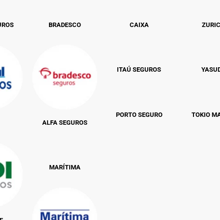
UROS
BRADESCO
CAIXA
ZURI
ITAÚ SEGUROS
YASU
PORTO SEGURO
TOKIO M
ALFA SEGUROS
MARÍTIMA