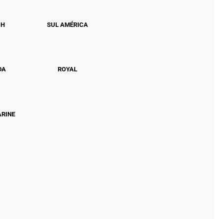
CH
SUL AMÉRICA
DA
ROYAL
ARINE