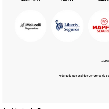
JMALUCELLI
LIBERTY
MAPFR
Super
Federação Nacional dos Corretores de Seg