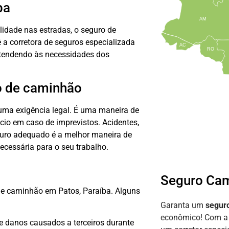
ba
AM
lidade nas estradas, o seguro de
 a corretora de seguros especializada
AC
RO
atendendo às necessidades dos
o de caminhão
uma exigência legal. É uma maneira de
cio em caso de imprevistos. Acidentes,
uro adequado é a melhor maneira de
necessária para o seu trabalho.
Seguro Ca
e caminhão em Patos, Paraíba. Alguns
Garanta um
segur
econômico! Com 
e danos causados a terceiros durante