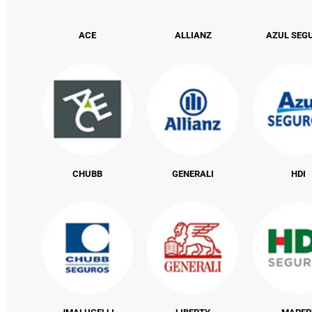
ACE
ALLIANZ
AZUL SEG
CHUBB
GENERALI
HDI