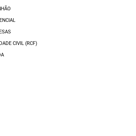
NHÃO
ENCIAL
ESAS
ADE CIVIL (RCF)
DA