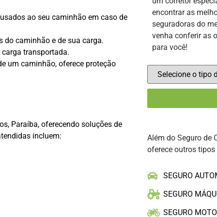
um corretor especi
encontrar as melho
ausados ao seu caminhão em caso de
seguradoras do me
venha conferir as 
os do caminhão e de sua carga.
para você!
 carga transportada.
e um caminhão, oferece proteção
s, Paraíba, oferecendo soluções de
tendidas incluem:
Além do Seguro de 
oferece outros tipos
SEGURO AUTO
SEGURO MÁQU
SEGURO MOT