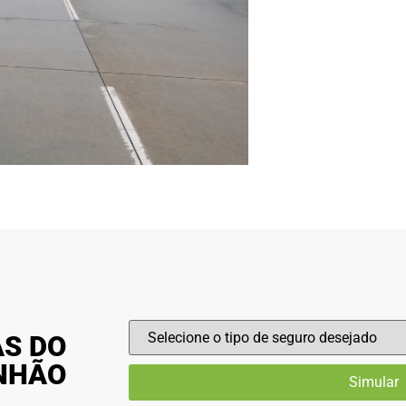
AS DO
INHÃO