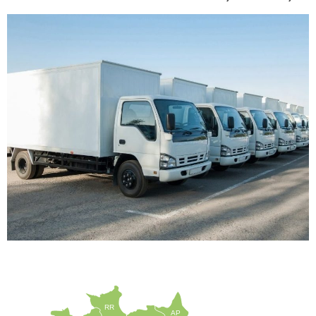
RR
AP