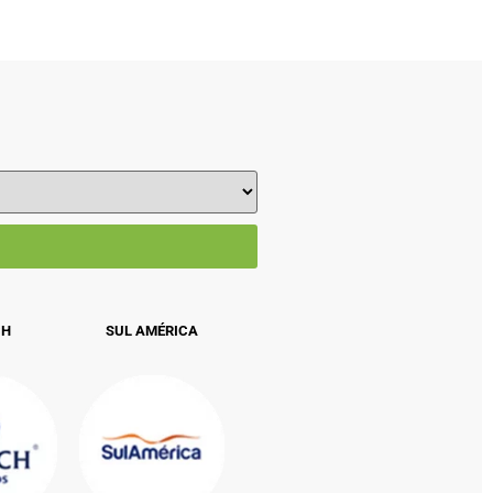
CH
SUL AMÉRICA