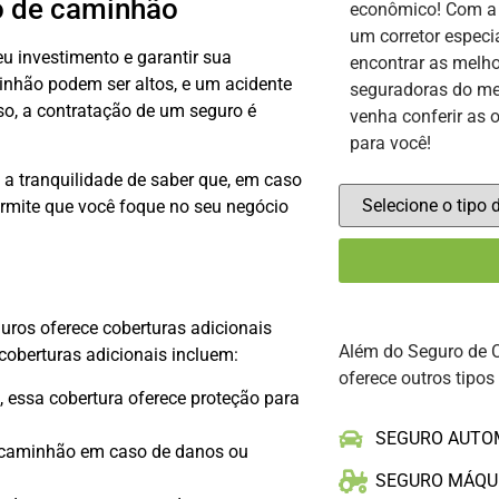
o de caminhão
econômico! Com 
um corretor especi
u investimento e garantir sua
encontrar as melho
inhão podem ser altos, e um acidente
seguradoras do me
so, a contratação de um seguro é
venha conferir as 
para você!
 tranquilidade de saber que, em caso
permite que você foque no seu negócio
ros oferece coberturas adicionais
Além do Seguro de 
coberturas adicionais incluem:
oferece outros tipos
, essa cobertura oferece proteção para
SEGURO AUTO
u caminhão em caso de danos ou
SEGURO MÁQU