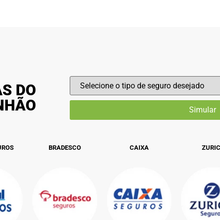
AS DO
INHÃO
UROS
BRADESCO
CAIXA
ZURI