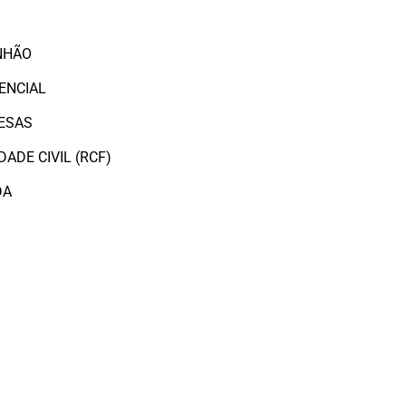
O
NHÃO
ENCIAL
ESAS
ADE CIVIL (RCF)
DA