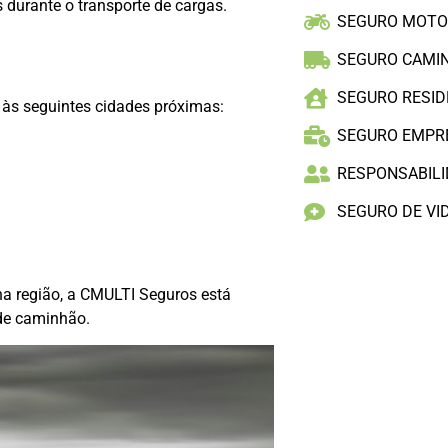
 durante o transporte de cargas.
SEGURO MOT
SEGURO CAMI
SEGURO RESID
às seguintes cidades próximas:
SEGURO EMPR
RESPONSABILID
SEGURO DE VI
na região, a CMULTI Seguros está
 de caminhão.