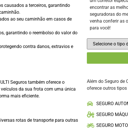
um corretor especi
s causados a terceiros, garantindo
encontrar as melho
 caminhão.
seguradoras do me
ados ao seu caminhão em casos de
venha conferir as 
para você!
os, garantindo o reembolso do valor do
protegendo contra danos, extravios e
Além do Seguro de 
MULTI Seguros também oferece o
oferece outros tipos
s veículos da sua frota com uma única
orma mais eficiente.
SEGURO AUTO
SEGURO MÁQU
diversas rotas de transporte para outras
SEGURO MOT