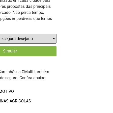
alizado em cada cidade para
res propostas das principais
rcado. Não perca tempo,
opções imperdíveis que temos
Caminhão, a CMulti também
 de seguro. Confira abaixo:
MOTIVO
INAS AGRÍCOLAS
O