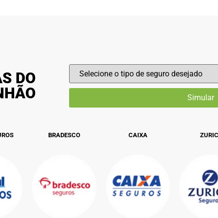
AS DO
INHÃO
UROS
BRADESCO
CAIXA
ZURI