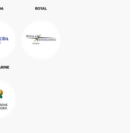
DA
ROYAL
ARINE