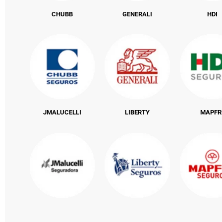
CHUBB
GENERALI
HDI
JMALUCELLI
LIBERTY
MAPFR