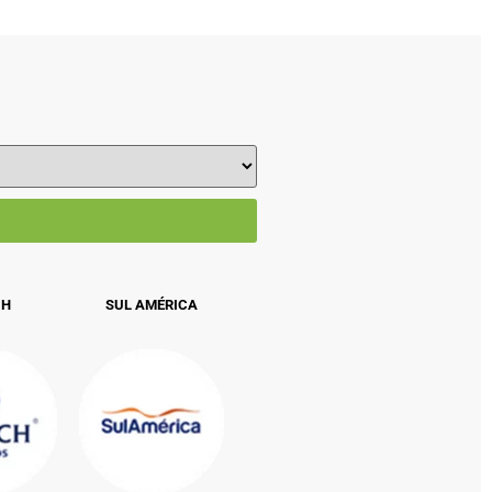
CH
SUL AMÉRICA