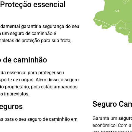
 Proteção essencial
AM
undamental garantir a segurança do seu
AC
RO
om um seguro de caminhão é
letas de proteção para sua frota,
o de caminhão
da essencial para proteger seu
sporte de cargas. Além disso, o seguro
o proprietário, pois estão amparados
os imprevistos.
Seguro Ca
Seguros
Garanta um
segur
as para o seu seguro de caminhão em
econômico! Com 