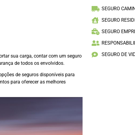
SEGURO CAMI
SEGURO RESID
SEGURO EMPR
RESPONSABILID
SEGURO DE VI
ortar sua carga, contar com um seguro
urança de todos os envolvidos.
pções de seguros disponíveis para
ntos para oferecer as melhores