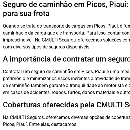
Seguro de caminhão em Picos, Piauí:
para sua frota
Quando se trata do transporte de cargas em Picos, Piauí, é f
caminhão e da carga que ele transporta. Para isso, contar c
imprescindível. Na CMULTI Seguros, oferecemos soluções comp
com diversos tipos de seguros disponíveis.
A importância de contratar um segur
Contratar um seguro de caminhão em Picos, Piauí é uma medi
patrimônio e minimizar os riscos inerentes à atividade de tran
de caminhão também garante a tranquilidade do motorista e d
em casos de acidentes, roubos, furtos, danos materiais e outr
Coberturas oferecidas pela CMULTI 
Na CMULTI Seguros, oferecemos diversas opções de cobertur
Picos, Piauí. Entre elas, destacamos: