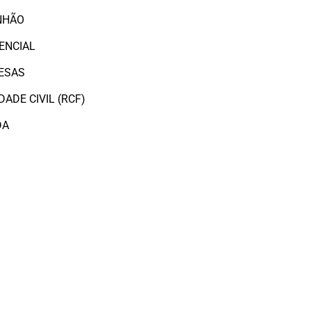
NHÃO
ENCIAL
ESAS
ADE CIVIL (RCF)
DA