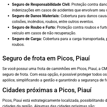
Seguro de Responsabilidade Civil:
Proteção contra dano
indenizações em casos de acidentes que envolvam seu
Seguro de Danos Materiais:
Cobertura para danos caus
colisões, incêndios, roubos, entre outros eventos.
Seguro de Roubo e Furto:
Proteção contra roubos e furt
veículo em casos de não recuperação.
Seguro de Carga:
Cobertura para a carga transportada, 
roubos.
Seguro de frota em Picos, Piauí
Se você possui uma frota de caminhões em Picos, Piauí, a C
seguro de frota. Com essa opção, é possível proteger todos o
apólice, simplificando a gestão e garantindo a segurança de f
Cidades próximas a Picos, Piauí
Picos, Piauí está estrategicamente localizada, possibilitando 
cidades da região. Algumas das cidades próximas são: