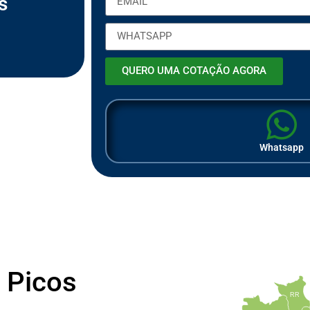
s
ã
o
QUERO UMA COTAÇÃO AGORA
Whatsapp
 Picos
RR