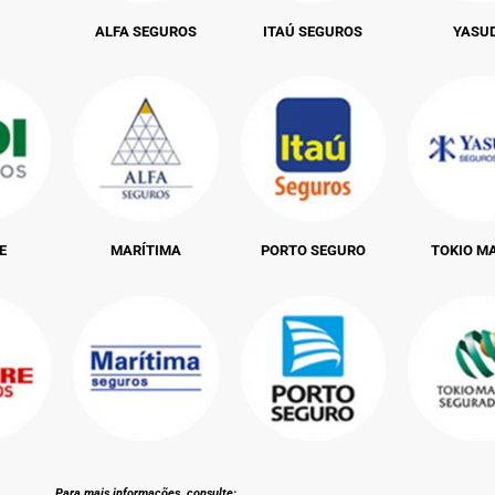
ALFA SEGUROS
ITAÚ SEGUROS
YASU
E
MARÍTIMA
PORTO SEGURO
TOKIO M
Para mais informações, consulte: