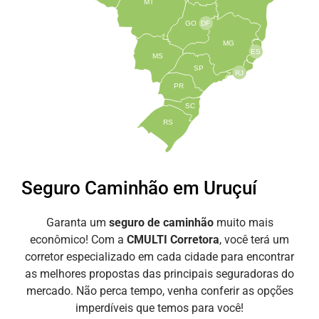
MT
GO
DF
MG
ES
MS
SP
RJ
PR
SC
RS
Seguro Caminhão em Uruçuí
Garanta um
seguro de caminhão
muito mais
econômico! Com a
CMULTI Corretora
, você terá um
corretor especializado em cada cidade para encontrar
as melhores propostas das principais seguradoras do
mercado. Não perca tempo, venha conferir as opções
imperdíveis que temos para você!