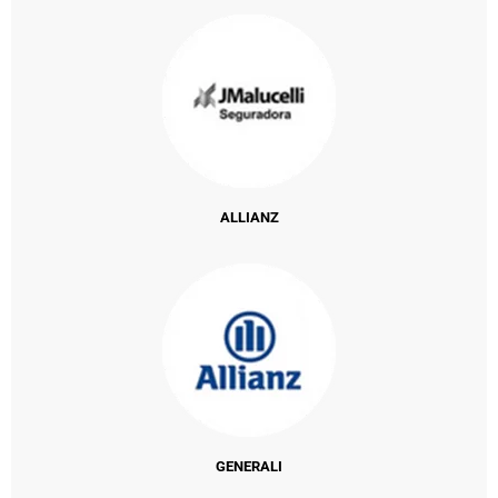
ALLIANZ
GENERALI