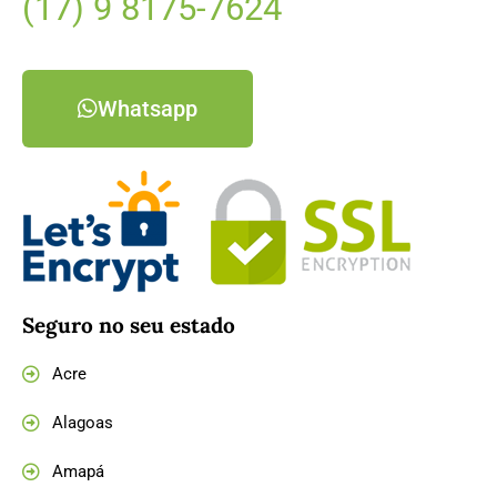
(17) 9 8175-7624
Whatsapp
Seguro no seu estado
Acre
Alagoas
Amapá