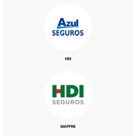
HDI
MAPFRE