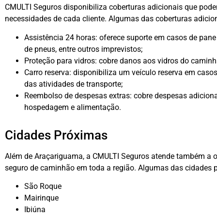
CMULTI Seguros disponibiliza coberturas adicionais que pod
necessidades de cada cliente. Algumas das coberturas adicio
Assistência 24 horas: oferece suporte em casos de pane 
de pneus, entre outros imprevistos;
Proteção para vidros: cobre danos aos vidros do caminh
Carro reserva: disponibiliza um veículo reserva em casos
das atividades de transporte;
Reembolso de despesas extras: cobre despesas adiciona
hospedagem e alimentação.
Cidades Próximas
Além de Araçariguama, a CMULTI Seguros atende também a ou
seguro de caminhão em toda a região. Algumas das cidades 
São Roque
Mairinque
Ibiúna