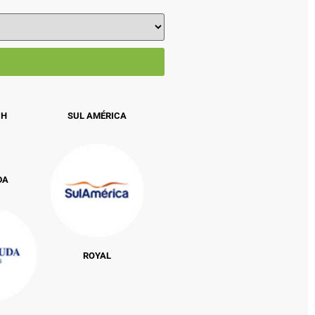
CH
SUL AMÉRICA
DA
ROYAL