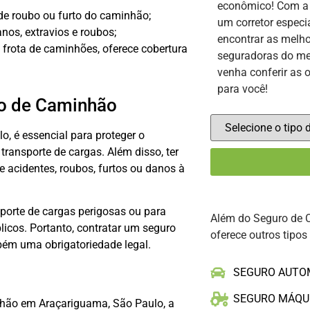
econômico! Com 
de roubo ou furto do caminhão;
um corretor especi
nos, extravios e roubos;
encontrar as melho
frota de caminhões, oferece cobertura
seguradoras do me
venha conferir as 
para você!
ro de Caminhão
, é essencial para proteger o
 transporte de cargas. Além disso, ter
e acidentes, roubos, furtos ou danos à
porte de cargas perigosas ou para
Além do Seguro de 
icos. Portanto, contratar um seguro
oferece outros tipos
m uma obrigatoriedade legal.
SEGURO AUTO
SEGURO MÁQU
nhão em Araçariguama, São Paulo, a