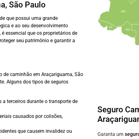
a, São Paulo
AM
ade que possui uma grande
gica e ao seu desenvolvimento
AC
RO
é essencial que os proprietários de
teger seu patrimônio e garantir a
ro de caminhão em Araçariguama, São
te. Alguns dos tipos de seguros
a terceiros durante o transporte de
Seguro Ca
riais causados por colisões,
Araçarigu
cidentes que causem invalidez ou
Garanta um
segur