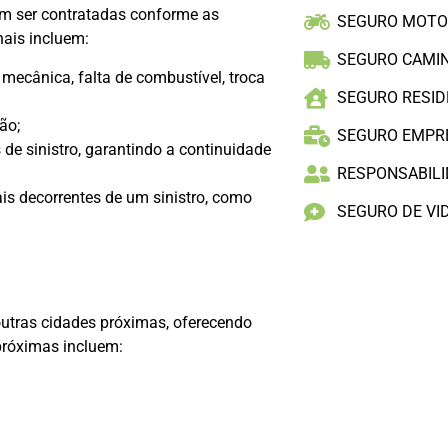
em ser contratadas conforme as
SEGURO MOT
nais incluem:
SEGURO CAMI
mecânica, falta de combustível, troca
SEGURO RESID
ão;
SEGURO EMPR
 de sinistro, garantindo a continuidade
RESPONSABILID
is decorrentes de um sinistro, como
SEGURO DE VI
tras cidades próximas, oferecendo
próximas incluem: