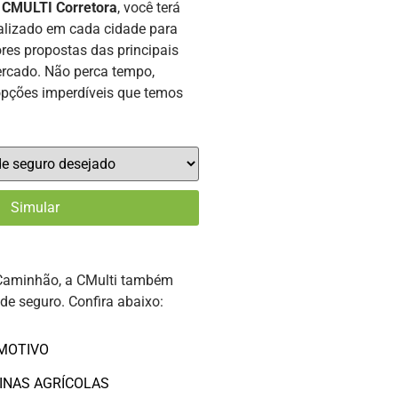
a
CMULTI Corretora
, você terá
alizado em cada cidade para
res propostas das principais
rcado. Não perca tempo,
opções imperdíveis que temos
Caminhão, a CMulti também
 de seguro. Confira abaixo:
MOTIVO
INAS AGRÍCOLAS