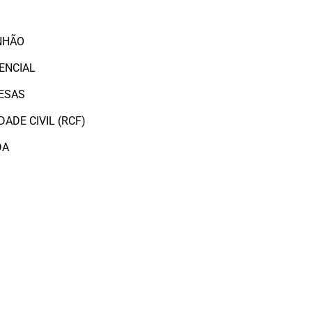
O
NHÃO
ENCIAL
ESAS
ADE CIVIL (RCF)
DA