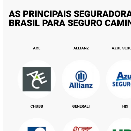
AS PRINCIPAIS SEGURADOR
BRASIL PARA SEGURO CAM
ACE
ALLIANZ
AZUL SEG
CHUBB
GENERALI
HDI