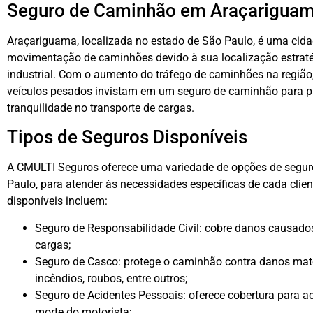
Seguro de Caminhão em Araçariguam
Araçariguama, localizada no estado de São Paulo, é uma cid
movimentação de caminhões devido à sua localização estraté
industrial. Com o aumento do tráfego de caminhões na região, 
veículos pesados invistam em um seguro de caminhão para pro
tranquilidade no transporte de cargas.
Tipos de Seguros Disponíveis
A CMULTI Seguros oferece uma variedade de opções de segu
Paulo, para atender às necessidades específicas de cada clien
disponíveis incluem:
Seguro de Responsabilidade Civil: cobre danos causados 
cargas;
Seguro de Casco: protege o caminhão contra danos mate
incêndios, roubos, entre outros;
Seguro de Acidentes Pessoais: oferece cobertura para a
morte do motorista;