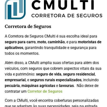
Corretora de Seguros
A Corretora de Seguros CMulti é sua escolha ideal para
seguro para carro
,
moto
,
caminhão
, e para
motoristas de
aplicativos
, garantindo tranquilidade e segurança para
todos os momentos.
Além disso, a CMulti amplia suas ofertas para além dos
veículos, com seguros que cobrem aspectos vitais da sua
vida e patrimônio:
seguro de vida
,
seguro residencial
,
empresarial
, e
seguros rurais especializados
, incluindo
pecuária
,
máquinas agrícolas
e
lavouras
. Não deixe de
contratar um
Corretor de Seguros
Com a CMulti, você encontra coberturas personalizadas
que se adaptam às suas necessidades, seja na estrada