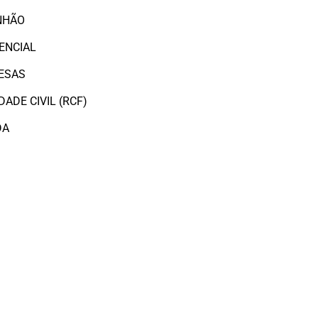
NHÃO
ENCIAL
ESAS
ADE CIVIL (RCF)
DA