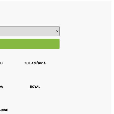
CH
SUL AMÉRICA
DA
ROYAL
ARINE