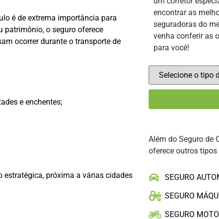
um corretor especi
encontrar as melho
ulo é de extrema importância para
seguradoras do me
u patrimônio, o seguro oferece
venha conferir as 
sam ocorrer durante o transporte de
para você!
ades e enchentes;
Além do Seguro de 
oferece outros tipos
o estratégica, próxima a várias cidades
SEGURO AUTO
SEGURO MÁQU
SEGURO MOT