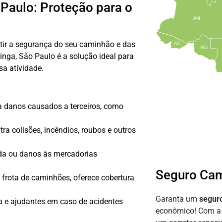
Paulo: Proteção para o
AM
ntir a segurança do seu caminhão e das
AC
RO
inga, São Paulo é a solução ideal para
sa atividade.
ra danos causados a terceiros, como
a colisões, incêndios, roubos e outros
rda ou danos às mercadorias
Seguro Cam
frota de caminhões, oferece cobertura
Garanta um
segur
a e ajudantes em caso de acidentes
econômico! Com 