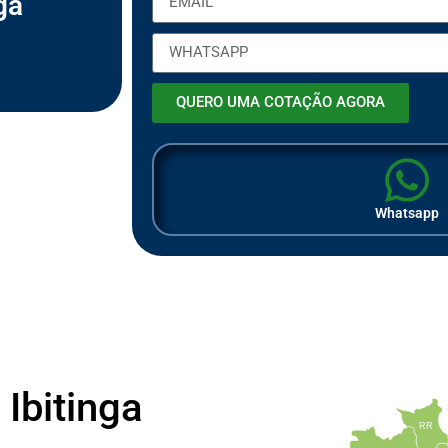
ga
ã
o
QUERO UMA COTAÇÃO AGORA
Whatsapp
Ibitinga
RR