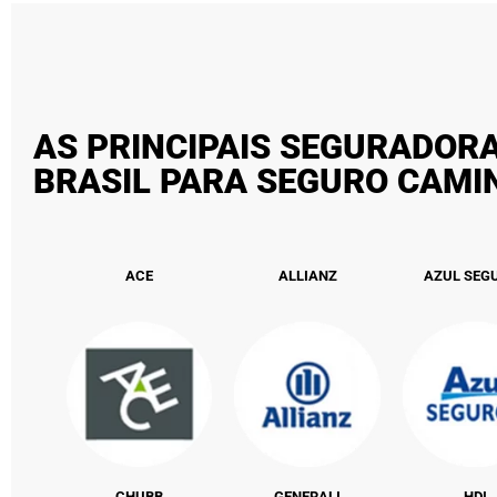
AS PRINCIPAIS SEGURADOR
BRASIL PARA SEGURO CAM
ACE
ALLIANZ
AZUL SEG
CHUBB
GENERALI
HDI