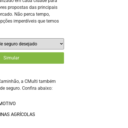
alizado em cada cidade para
res propostas das principais
rcado. Não perca tempo,
opções imperdíveis que temos
Caminhão, a CMulti também
 de seguro. Confira abaixo:
MOTIVO
INAS AGRÍCOLAS
O