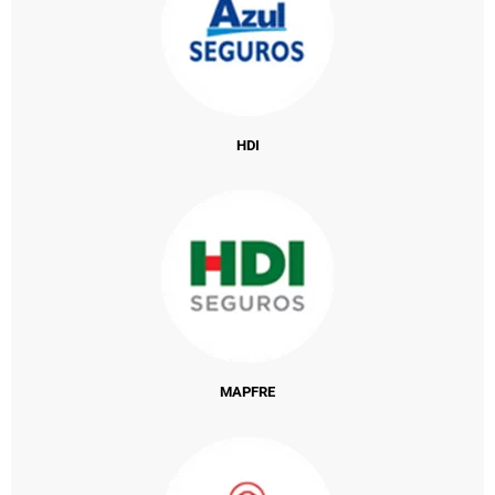
HDI
MAPFRE