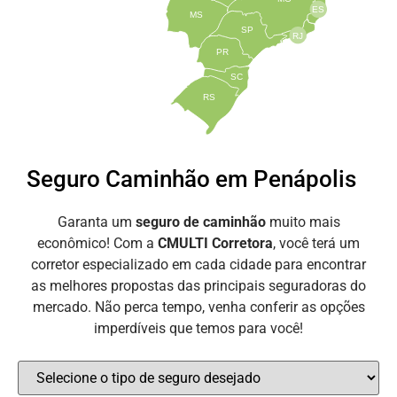
ES
MS
SP
RJ
PR
SC
RS
Seguro Caminhão em Penápolis
Garanta um
seguro de caminhão
muito mais
econômico! Com a
CMULTI Corretora
, você terá um
corretor especializado em cada cidade para encontrar
as melhores propostas das principais seguradoras do
mercado. Não perca tempo, venha conferir as opções
imperdíveis que temos para você!