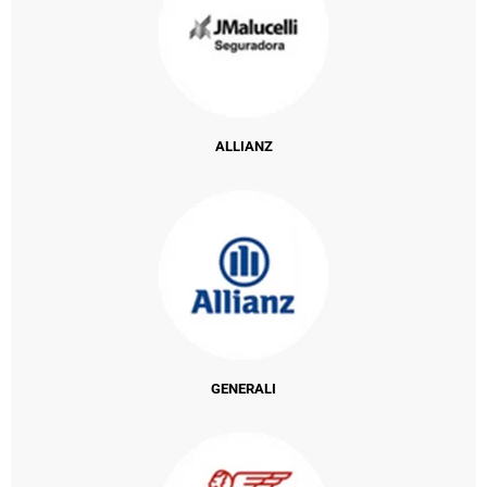
ALLIANZ
GENERALI