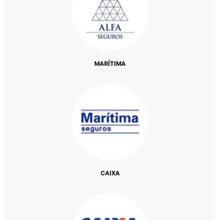
MARÍTIMA
CAIXA