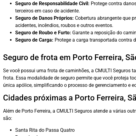
Seguro de Responsabilidade Civil:
Protege contra danos
terceiros em caso de acidente.
Seguro de Danos Próprios:
Cobertura abrangente que p
acidentes, incêndios, roubos e outros eventos.
Seguro de Roubo e Furto:
Garante a reposição do camin
Seguro de Carga:
Protege a carga transportada contra d
Seguro de frota em Porto Ferreira, S
Se você possui uma frota de caminhões, a CMULTI Seguros t
frota. Essa modalidade de seguro permite que você proteja to
única apólice, simplificando o processo de gerenciamento e 
Cidades próximas a Porto Ferreira, S
Além de Porto Ferreira, a CMULTI Seguros atende a várias ou
são:
Santa Rita do Passa Quatro