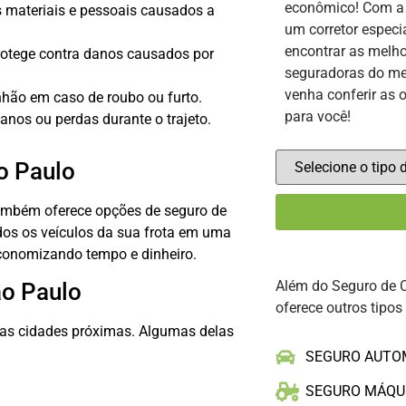
econômico! Com 
 materiais e pessoais causados a
um corretor especi
encontrar as melho
rotege contra danos causados por
seguradoras do me
venha conferir as 
hão em caso de roubo ou furto.
para você!
anos ou perdas durante o trajeto.
ão Paulo
ambém oferece opções de seguro de
dos os veículos da sua frota em uma
economizando tempo e dinheiro.
Além do Seguro de 
ão Paulo
oferece outros tipos
tras cidades próximas. Algumas delas
SEGURO AUTO
SEGURO MÁQU