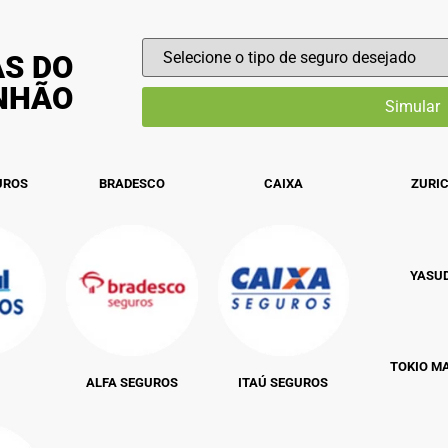
AS DO
INHÃO
UROS
BRADESCO
CAIXA
ZURI
YASU
TOKIO M
ALFA SEGUROS
ITAÚ SEGUROS