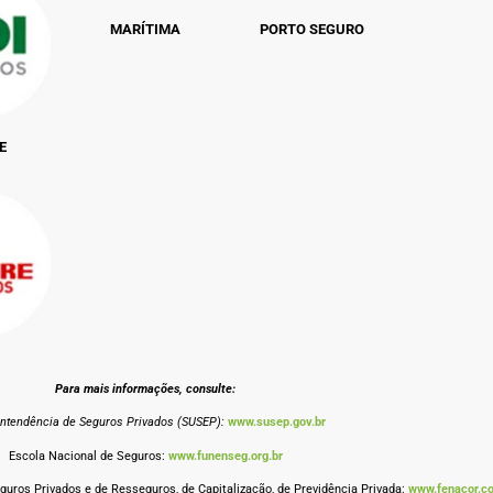
MARÍTIMA
PORTO SEGURO
E
Para mais informações, consulte:
intendência de Seguros Privados (SUSEP):
www.susep.gov.br
Escola Nacional de Seguros:
www.funenseg.org.br
uros Privados e de Resseguros, de Capitalização, de Previdência Privada:
www.fenacor.c