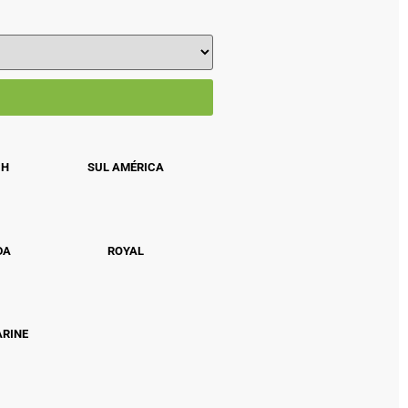
CH
SUL AMÉRICA
DA
ROYAL
ARINE