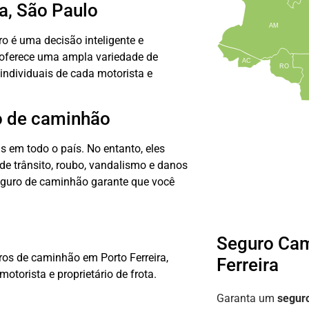
a, São Paulo
AM
o é uma decisão inteligente e
 oferece uma ampla variedade de
AC
RO
ndividuais de cada motorista e
o de caminhão
 em todo o país. No entanto, eles
de trânsito, roubo, vandalismo e danos
eguro de caminhão garante que você
Seguro Ca
os de caminhão em Porto Ferreira,
Ferreira
otorista e proprietário de frota.
Garanta um
segur