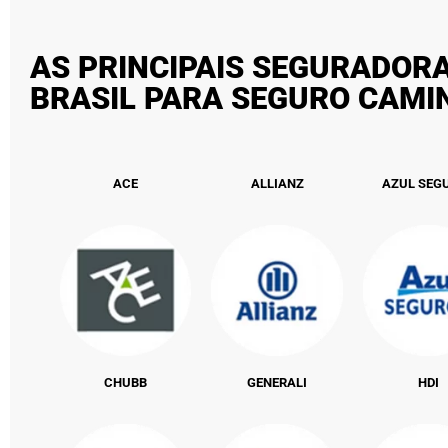
AS PRINCIPAIS SEGURADOR
BRASIL PARA SEGURO CAM
ACE
ALLIANZ
AZUL SEG
CHUBB
GENERALI
HDI