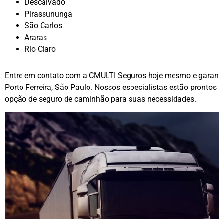
Descalvado
Pirassununga
São Carlos
Araras
Rio Claro
Entre em contato com a CMULTI Seguros hoje mesmo e garan
Porto Ferreira, São Paulo. Nossos especialistas estão prontos
opção de seguro de caminhão para suas necessidades.