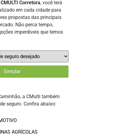
a
CMULTI Corretora
, você terá
alizado em cada cidade para
res propostas das principais
rcado. Não perca tempo,
opções imperdíveis que temos
Caminhão, a CMulti também
 de seguro. Confira abaixo:
MOTIVO
INAS AGRÍCOLAS