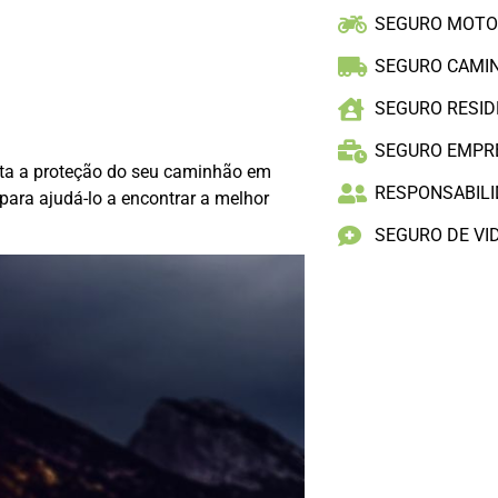
SEGURO MOT
SEGURO CAMI
SEGURO RESID
SEGURO EMPR
ta a proteção do seu caminhão em
RESPONSABILID
 para ajudá-lo a encontrar a melhor
SEGURO DE VI