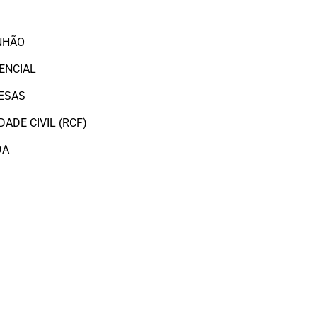
O
NHÃO
ENCIAL
ESAS
ADE CIVIL (RCF)
DA