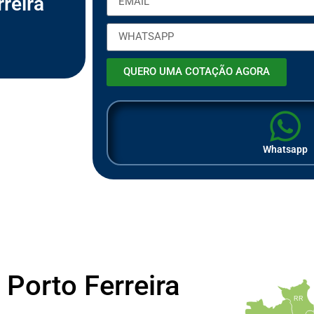
reira
ã
o
QUERO UMA COTAÇÃO AGORA
Whatsapp
Porto Ferreira
RR