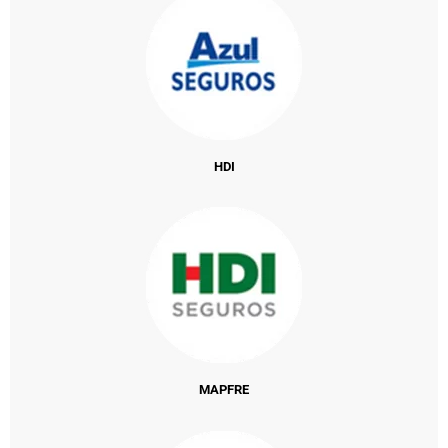
HDI
MAPFRE