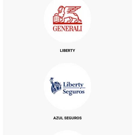
LIBERTY
AZUL SEGUROS