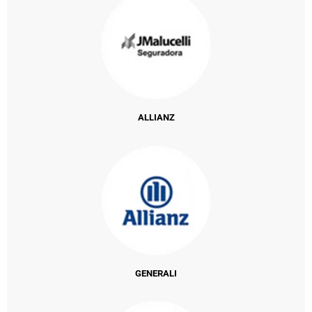
ALLIANZ
GENERALI