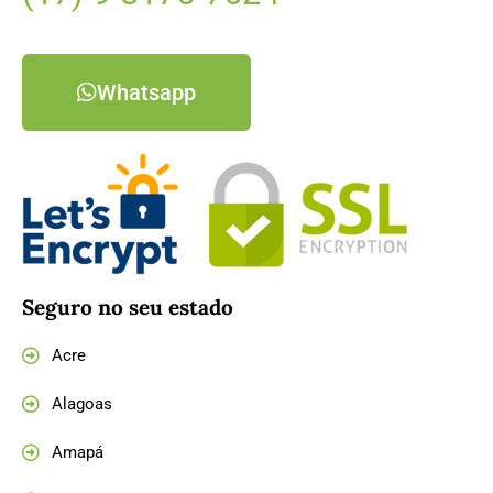
Whatsapp
Seguro no seu estado
Acre
Alagoas
Amapá