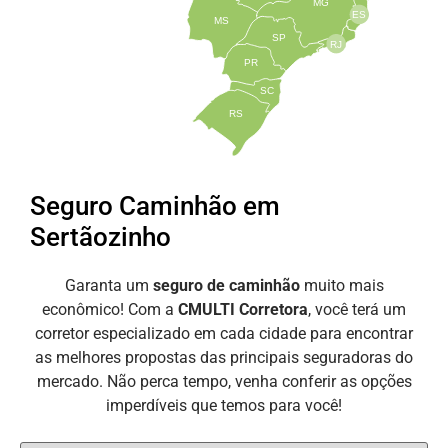
MG
ES
MS
SP
RJ
PR
SC
RS
Seguro Caminhão em
Sertãozinho
Garanta um
seguro de caminhão
muito mais
econômico! Com a
CMULTI Corretora
, você terá um
corretor especializado em cada cidade para encontrar
as melhores propostas das principais seguradoras do
mercado. Não perca tempo, venha conferir as opções
imperdíveis que temos para você!