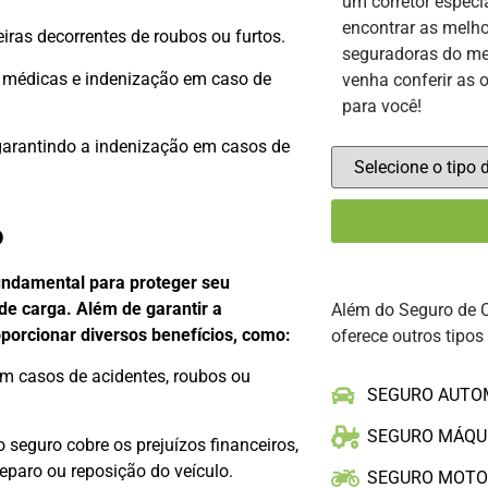
um corretor especi
encontrar as melho
iras decorrentes de roubos ou furtos.
seguradoras do me
s médicas e indenização em caso de
venha conferir as 
para você!
 garantindo a indenização em casos de
o
undamental para proteger seu
de carga. Além de garantir a
Além do Seguro de 
orcionar diversos benefícios, como:
oferece outros tipos
em casos de acidentes, roubos ou
SEGURO AUTO
SEGURO MÁQU
o seguro cobre os prejuízos financeiros,
eparo ou reposição do veículo.
SEGURO MOT