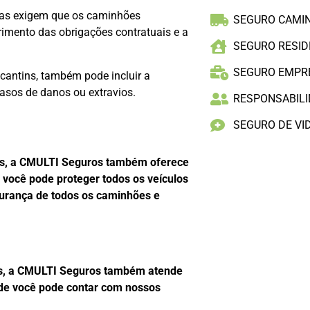
sas exigem que os caminhões
SEGURO CAMI
imento das obrigações contratuais e a
SEGURO RESID
SEGURO EMPR
cantins, também pode incluir a
casos de danos ou extravios.
RESPONSABILID
SEGURO DE VI
ns, a CMULTI Seguros também oferece
 você pode proteger todos os veículos
gurança de todos os caminhões e
ns, a CMULTI Seguros também atende
nde você pode contar com nossos