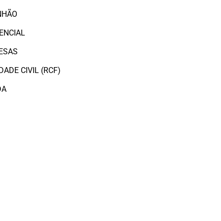
NHÃO
ENCIAL
ESAS
ADE CIVIL (RCF)
DA