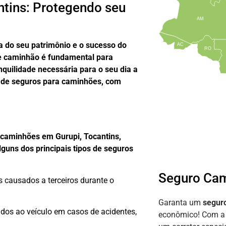
tins: Protegendo seu
AM
a do seu patrimônio e o sucesso do
AC
RO
de caminhão é fundamental para
anquilidade necessária para o seu dia a
 de seguros para caminhões, com
 caminhões em Gurupi, Tocantins,
lguns dos principais tipos de seguros
Seguro Cam
s causados a terceiros durante o
Garanta um
segur
dos ao veículo em casos de acidentes,
econômico! Com 