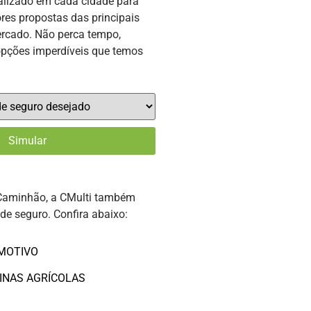
alizado em cada cidade para
res propostas das principais
rcado. Não perca tempo,
opções imperdíveis que temos
Caminhão, a CMulti também
 de seguro. Confira abaixo:
MOTIVO
INAS AGRÍCOLAS
O