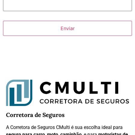
Corretora de Seguros
A Corretora de Seguros CMulti é sua escolha ideal para
seguro para carro
,
moto
,
caminhão
, e para
motoristas de