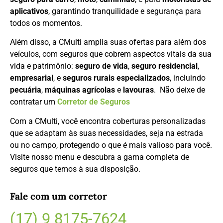
aplicativos
, garantindo tranquilidade e segurança para
todos os momentos.
Além disso, a CMulti amplia suas ofertas para além dos
veículos, com seguros que cobrem aspectos vitais da sua
vida e patrimônio:
seguro de vida
,
seguro residencial
,
empresarial
, e
seguros rurais especializados
, incluindo
pecuária
,
máquinas agrícolas
e
lavouras
. Não deixe de
contratar um
Corretor de Seguros
Com a CMulti, você encontra coberturas personalizadas
que se adaptam às suas necessidades, seja na estrada
ou no campo, protegendo o que é mais valioso para você.
Visite nosso menu e descubra a gama completa de
seguros que temos à sua disposição.
Fale com um corretor
(17) 9 8175-7624