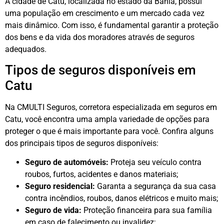
A cidade de Catu, localizada no estado da Bahia, possui
uma população em crescimento e um mercado cada vez
mais dinâmico. Com isso, é fundamental garantir a proteção
dos bens e da vida dos moradores através de seguros
adequados.
Tipos de seguros disponíveis em
Catu
Na CMULTI Seguros, corretora especializada em seguros em
Catu, você encontra uma ampla variedade de opções para
proteger o que é mais importante para você. Confira alguns
dos principais tipos de seguros disponíveis:
Seguro de automóveis:
Proteja seu veículo contra
roubos, furtos, acidentes e danos materiais;
Seguro residencial:
Garanta a segurança da sua casa
contra incêndios, roubos, danos elétricos e muito mais;
Seguro de vida:
Proteção financeira para sua família
em caso de falecimento ou invalidez;