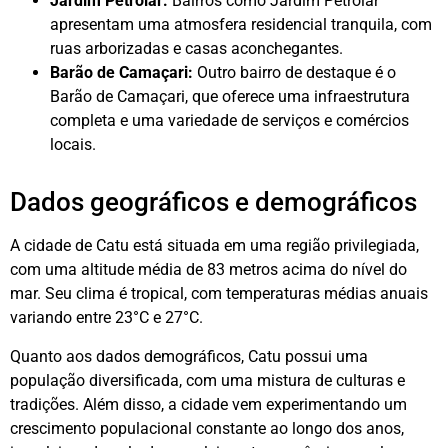
Jardim Petrolar:
Bairros como Jardim Petrolar
apresentam uma atmosfera residencial tranquila, com
ruas arborizadas e casas aconchegantes.
Barão de Camaçari:
Outro bairro de destaque é o
Barão de Camaçari, que oferece uma infraestrutura
completa e uma variedade de serviços e comércios
locais.
Dados geográficos e demográficos
A cidade de Catu está situada em uma região privilegiada,
com uma altitude média de 83 metros acima do nível do
mar. Seu clima é tropical, com temperaturas médias anuais
variando entre 23°C e 27°C.
Quanto aos dados demográficos, Catu possui uma
população diversificada, com uma mistura de culturas e
tradições. Além disso, a cidade vem experimentando um
crescimento populacional constante ao longo dos anos,