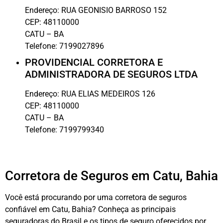
Endereço:
RUA GEONISIO BARROSO 152
CEP:
48110000
CATU
–
BA
Telefone:
7199027896
PROVIDENCIAL CORRETORA E
ADMINISTRADORA DE SEGUROS LTDA
Endereço:
RUA ELIAS MEDEIROS 126
CEP:
48110000
CATU
–
BA
Telefone:
7199799340
Corretora de Seguros em Catu, Bahia
Você está procurando por uma corretora de seguros
confiável em Catu, Bahia? Conheça as principais
seguradoras do Brasil e os tipos de seguro oferecidos por