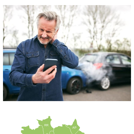
RR
AP