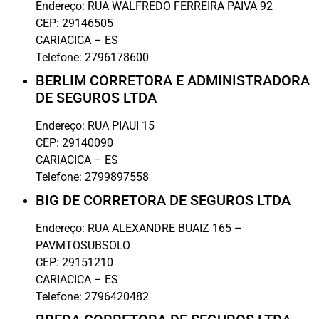
Endereço:
RUA WALFREDO FERREIRA PAIVA 92
CEP:
29146505
CARIACICA
–
ES
Telefone:
2796178600
BERLIM CORRETORA E ADMINISTRADORA
DE SEGUROS LTDA
Endereço:
RUA PIAUI 15
CEP:
29140090
CARIACICA
–
ES
Telefone:
2799897558
BIG DE CORRETORA DE SEGUROS LTDA
Endereço:
RUA ALEXANDRE BUAIZ 165 –
PAVMTOSUBSOLO
CEP:
29151210
CARIACICA
–
ES
Telefone:
2796420482