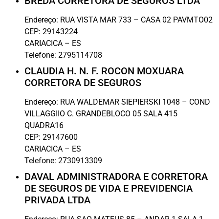
BREDA CORRETORA DE SEGUROS LTDA
Endereço:
RUA VISTA MAR 733 – CASA 02 PAVMTO02
CEP:
29143224
CARIACICA
–
ES
Telefone:
2795114708
CLAUDIA H. N. F. ROCON MOXUARA
CORRETORA DE SEGUROS
Endereço:
RUA WALDEMAR SIEPIERSKI 1048 – COND
VILLAGGIIO C. GRANDEBLOCO 05 SALA 415
QUADRA16
CEP:
29147600
CARIACICA
–
ES
Telefone:
2730913309
DAVAL ADMINISTRADORA E CORRETORA
DE SEGUROS DE VIDA E PREVIDENCIA
PRIVADA LTDA