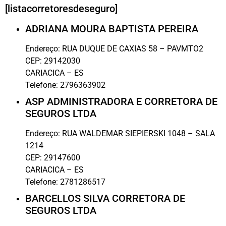
[listacorretoresdeseguro]
ADRIANA MOURA BAPTISTA PEREIRA
Endereço:
RUA DUQUE DE CAXIAS 58 – PAVMTO2
CEP:
29142030
CARIACICA
–
ES
Telefone:
2796363902
ASP ADMINISTRADORA E CORRETORA DE
SEGUROS LTDA
Endereço:
RUA WALDEMAR SIEPIERSKI 1048 – SALA
1214
CEP:
29147600
CARIACICA
–
ES
Telefone:
2781286517
BARCELLOS SILVA CORRETORA DE
SEGUROS LTDA