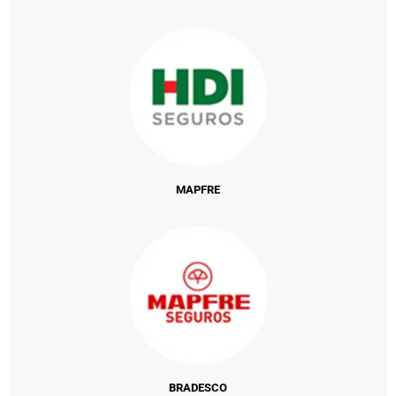
MAPFRE
BRADESCO