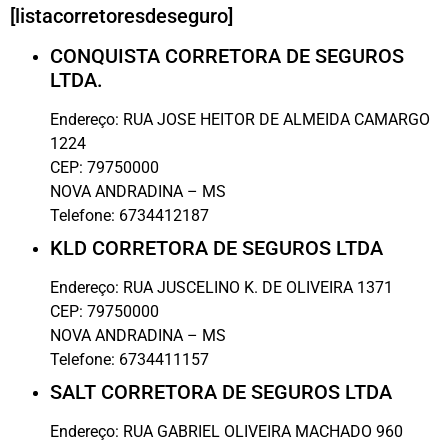
[listacorretoresdeseguro]
CONQUISTA CORRETORA DE SEGUROS
LTDA.
Endereço:
RUA JOSE HEITOR DE ALMEIDA CAMARGO
1224
CEP:
79750000
NOVA ANDRADINA
–
MS
Telefone:
6734412187
KLD CORRETORA DE SEGUROS LTDA
Endereço:
RUA JUSCELINO K. DE OLIVEIRA 1371
CEP:
79750000
NOVA ANDRADINA
–
MS
Telefone:
6734411157
SALT CORRETORA DE SEGUROS LTDA
Endereço:
RUA GABRIEL OLIVEIRA MACHADO 960