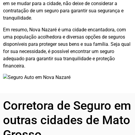
em se mudar para a cidade, não deixe de considerar a
contratação de um seguro para garantir sua segurança e
tranquilidade.
Em resumo, Nova Nazaré é uma cidade encantadora, com
uma população acolhedora e diversas opções de seguros
disponíveis para proteger seus bens e sua família. Seja qual
for sua necessidade, é possível encontrar um seguro
adequado para garantir sua tranquilidade e proteção
financeira.
Corretora de Seguro em
outras cidades de Mato
Grosso