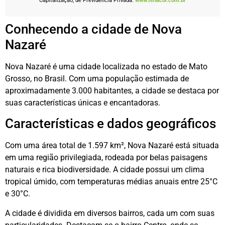
Capitalização, de Previdência Privada:
www.fenacor.com.br
Conhecendo a cidade de Nova
Nazaré
Nova Nazaré é uma cidade localizada no estado de Mato
Grosso, no Brasil. Com uma população estimada de
aproximadamente 3.000 habitantes, a cidade se destaca por
suas características únicas e encantadoras.
Características e dados geográficos
Com uma área total de 1.597 km², Nova Nazaré está situada
em uma região privilegiada, rodeada por belas paisagens
naturais e rica biodiversidade. A cidade possui um clima
tropical úmido, com temperaturas médias anuais entre 25°C
e 30°C.
A cidade é dividida em diversos bairros, cada um com suas