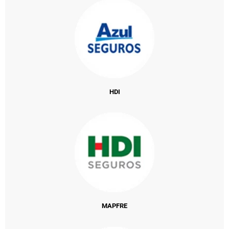
HDI
MAPFRE