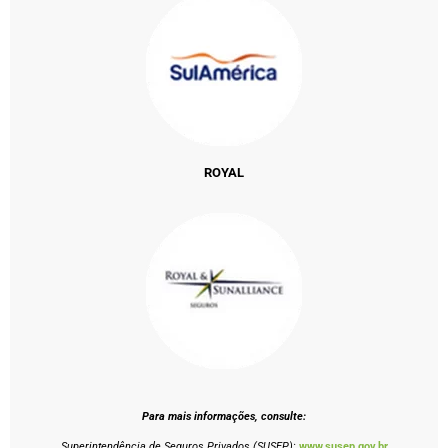
ROYAL
Para mais informações, consulte:
Superintendência de Seguros Privados (SUSEP):
www.susep.gov.br