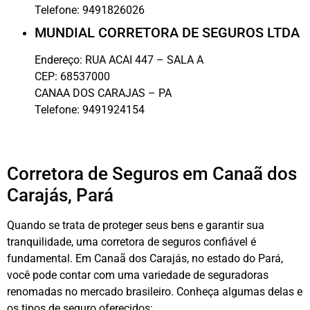
Telefone:
9491826026
MUNDIAL CORRETORA DE SEGUROS LTDA
Endereço:
RUA ACAI 447 – SALA A
CEP:
68537000
CANAA DOS CARAJAS
–
PA
Telefone:
9491924154
Corretora de Seguros em Canaã dos
Carajás, Pará
Quando se trata de proteger seus bens e garantir sua
tranquilidade, uma corretora de seguros confiável é
fundamental. Em Canaã dos Carajás, no estado do Pará,
você pode contar com uma variedade de seguradoras
renomadas no mercado brasileiro. Conheça algumas delas e
os tipos de seguro oferecidos: