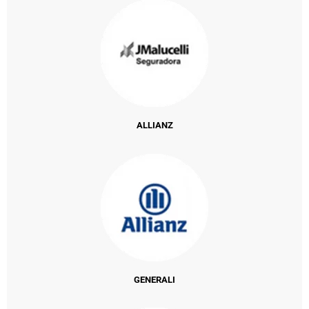
ALLIANZ
GENERALI