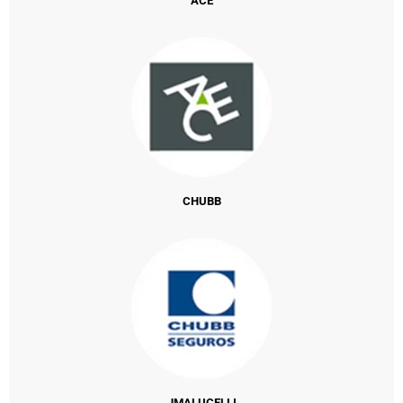
ACE
CHUBB
JMALUCELLI