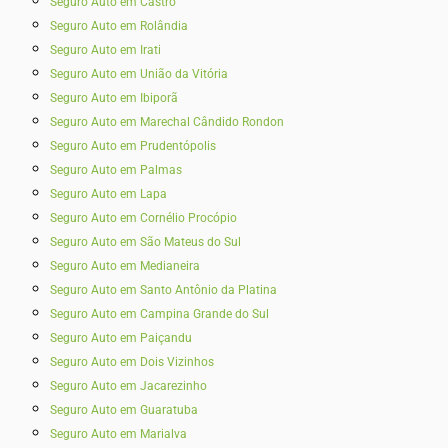
Seguro Auto em Castro
Seguro Auto em Rolândia
Seguro Auto em Irati
Seguro Auto em União da Vitória
Seguro Auto em Ibiporã
Seguro Auto em Marechal Cândido Rondon
Seguro Auto em Prudentópolis
Seguro Auto em Palmas
Seguro Auto em Lapa
Seguro Auto em Cornélio Procópio
Seguro Auto em São Mateus do Sul
Seguro Auto em Medianeira
Seguro Auto em Santo Antônio da Platina
Seguro Auto em Campina Grande do Sul
Seguro Auto em Paiçandu
Seguro Auto em Dois Vizinhos
Seguro Auto em Jacarezinho
Seguro Auto em Guaratuba
Seguro Auto em Marialva