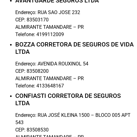
AVANTGARDE SEGUROS LTDA
Endereço:
RUA SAO JOSE 232
CEP:
83503170
ALMIRANTE TAMANDARE
–
PR
Telefone:
4199112009
BOZZA CORRETORA DE SEGUROS DE VIDA
LTDA
Endereço:
AVENIDA ROUXINOL 54
CEP:
83508200
ALMIRANTE TAMANDARE
–
PR
Telefone:
4133648167
CONFIASTI CORRETORA DE SEGUROS
LTDA
Endereço:
RUA JOSÉ KLEINA 1500 – BLOCO 005 APT
543
CEP:
83508530