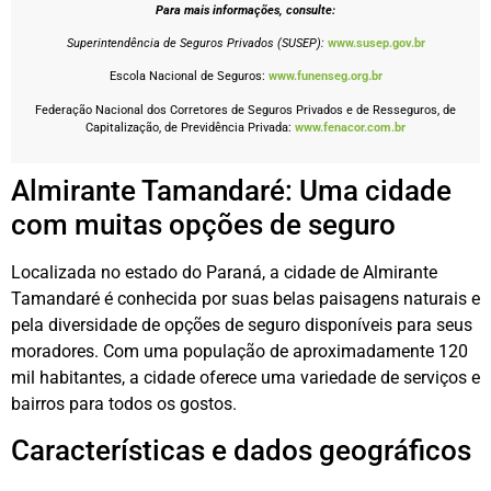
Para mais informações, consulte:
Superintendência de Seguros Privados (SUSEP):
www.susep.gov.br
Escola Nacional de Seguros:
www.funenseg.org.br
Federação Nacional dos Corretores de Seguros Privados e de Resseguros, de
Capitalização, de Previdência Privada:
www.fenacor.com.br
Almirante Tamandaré: Uma cidade
com muitas opções de seguro
Localizada no estado do Paraná, a cidade de Almirante
Tamandaré é conhecida por suas belas paisagens naturais e
pela diversidade de opções de seguro disponíveis para seus
moradores. Com uma população de aproximadamente 120
mil habitantes, a cidade oferece uma variedade de serviços e
bairros para todos os gostos.
Características e dados geográficos