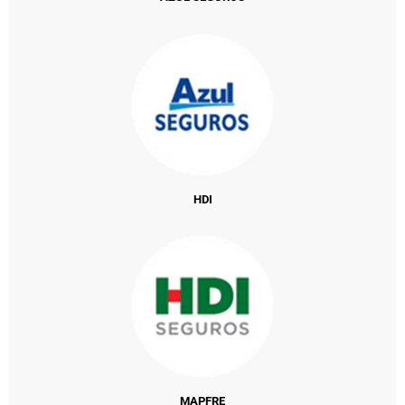
HDI
MAPFRE