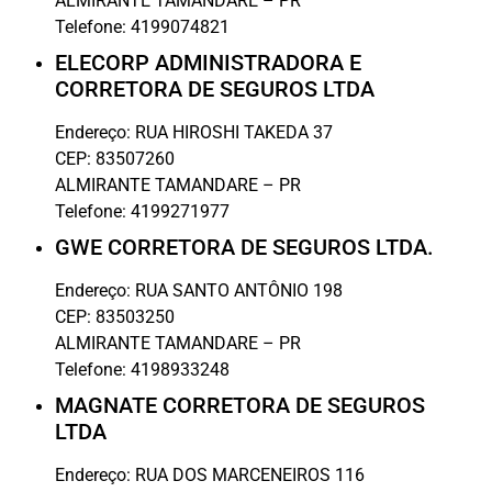
ALMIRANTE TAMANDARE
–
PR
Telefone:
4199074821
ELECORP ADMINISTRADORA E
CORRETORA DE SEGUROS LTDA
Endereço:
RUA HIROSHI TAKEDA 37
CEP:
83507260
ALMIRANTE TAMANDARE
–
PR
Telefone:
4199271977
GWE CORRETORA DE SEGUROS LTDA.
Endereço:
RUA SANTO ANTÔNIO 198
CEP:
83503250
ALMIRANTE TAMANDARE
–
PR
Telefone:
4198933248
MAGNATE CORRETORA DE SEGUROS
LTDA
Endereço:
RUA DOS MARCENEIROS 116