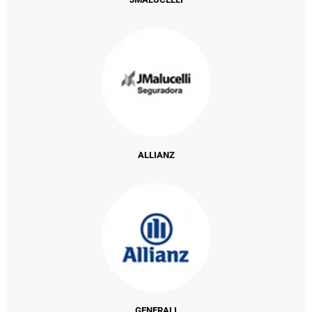
ALLIANZ
GENERALI