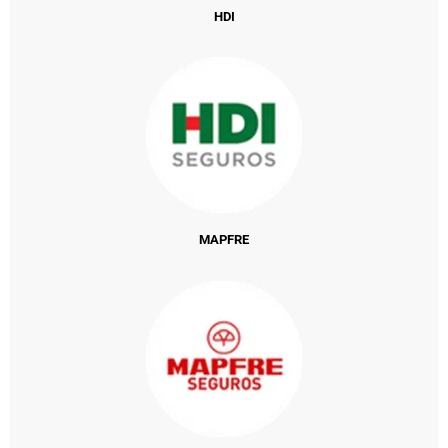
HDI
MAPFRE