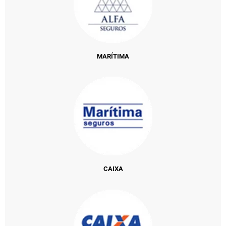
MARÍTIMA
CAIXA