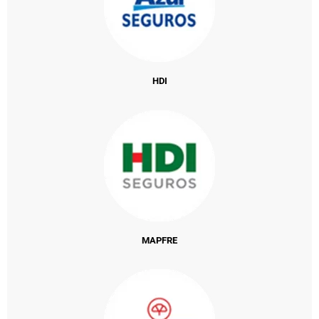
HDI
MAPFRE