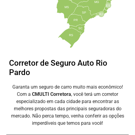
MG
ES
MS
SP
RJ
PR
SC
RS
Corretor de Seguro Auto Rio
Pardo
Garanta um seguro de carro muito mais econômico!
Com a
CMULTI Corretora
, você terá um corretor
especializado em cada cidade para encontrar as
melhores propostas das principais seguradoras do
mercado. Não perca tempo, venha conferir as opções
imperdíveis que temos para você!