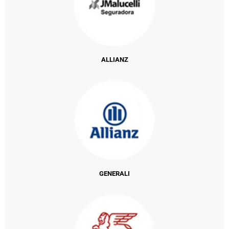
ALLIANZ
GENERALI