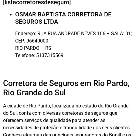
[listacorretoresdeseguro]
OSMAR BAPTISTA CORRETORA DE
SEGUROS LTDA
Endereço:
RUA RUA ANDRADE NEVES 106 – SALA: 01;
CEP:
96640000
RIO PARDO
–
RS
Telefone:
5137315569
Corretora de Seguros em Rio Pardo,
Rio Grande do Sul
A cidade de Rio Pardo, localizada no estado do Rio Grande
do Sul, conta com diversas corretoras de seguros que
oferecem serviços de qualidade para atender as
necessidades de proteção e tranquilidade dos seus clientes.
Conheça algumas das principais seguradoras do Brasil e os