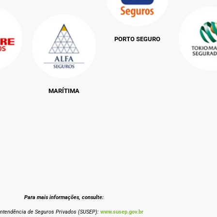
PORTO SEGURO
MARÍTIMA
Para mais informações, consulte:
intendência de Seguros Privados (SUSEP):
www.susep.gov.br