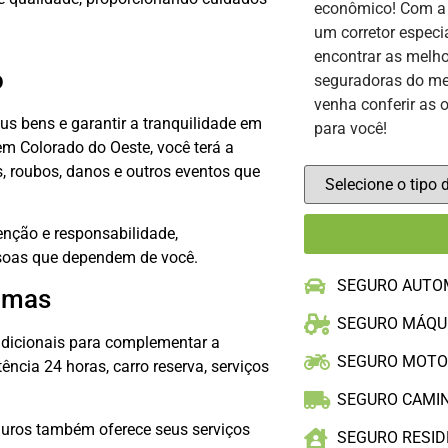
econômico! Com 
um corretor especi
encontrar as melho
o
seguradoras do me
venha conferir as 
s bens e garantir a tranquilidade em
para você!
 Colorado do Oeste, você terá a
, roubos, danos e outros eventos que
nção e responsabilidade,
soas que dependem de você.
SEGURO AUTO
ximas
SEGURO MÁQU
adicionais para complementar a
SEGURO MOT
ência 24 horas, carro reserva, serviços
SEGURO CAMI
guros também oferece seus serviços
SEGURO RESID