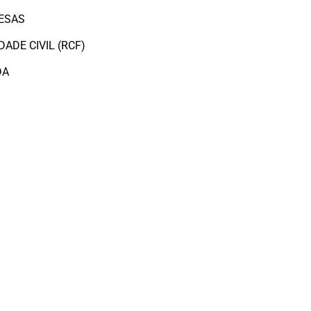
ESAS
ADE CIVIL (RCF)
DA