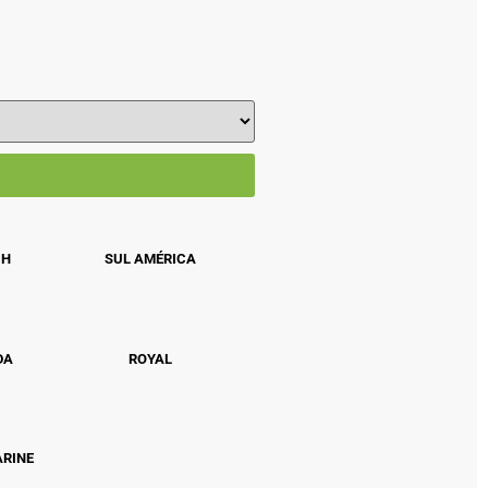
CH
SUL AMÉRICA
DA
ROYAL
ARINE