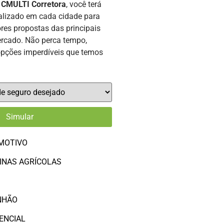
a
CMULTI Corretora
, você terá
alizado em cada cidade para
res propostas das principais
rcado. Não perca tempo,
opções imperdíveis que temos
MOTIVO
INAS AGRÍCOLAS
O
NHÃO
ENCIAL