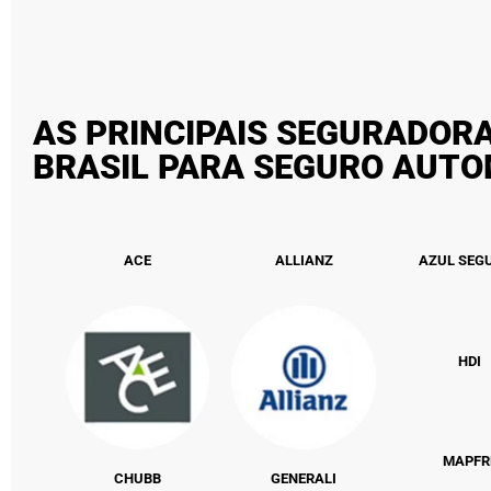
AS PRINCIPAIS SEGURADOR
BRASIL PARA SEGURO AUT
ACE
ALLIANZ
AZUL SEG
HDI
MAPFR
CHUBB
GENERALI