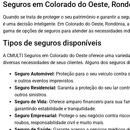
Seguros em Colorado do Oeste, Rond
Quando se trata de proteger o seu patrimônio e garantir a seg
é uma decisão inteligente. Em Colorado do Oeste, Rondônia,
gama de opções de seguros para atender às necessidades indi
Tipos de seguros disponíveis
A CMULTI Seguros em Colorado do Oeste oferece uma varieda
diversas necessidades de seus clientes. Alguns dos seguros d
Seguro Automóvel:
Proteção para o seu veículo contra d
e outros eventos imprevistos.
Seguro Residencial:
Garanta a proteção do seu lar contr
outros sinistros.
Seguro de Vida:
Oferece amparo financeiro para sua fam
garantindo estabilidade e tranquilidade.
Seguro Empresarial:
Protege o seu negócio contra risco
roubos, responsabilidade civil e muito mais.
Seguro de Saúde:
Garante acesso a serviços médicos d