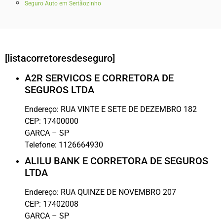
Seguro Auto em Sertãozinho
[listacorretoresdeseguro]
A2R SERVICOS E CORRETORA DE
SEGUROS LTDA
Endereço:
RUA VINTE E SETE DE DEZEMBRO 182
CEP:
17400000
GARCA
–
SP
Telefone:
1126664930
ALILU BANK E CORRETORA DE SEGUROS
LTDA
Endereço:
RUA QUINZE DE NOVEMBRO 207
CEP:
17402008
GARCA
–
SP