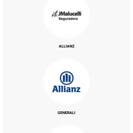
ALLIANZ
GENERALI