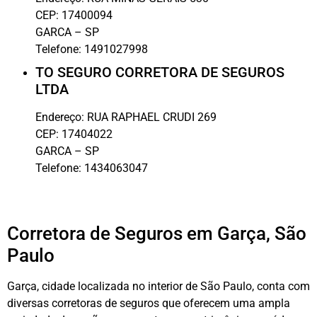
CEP:
17400094
GARCA
–
SP
Telefone:
1491027998
TO SEGURO CORRETORA DE SEGUROS
LTDA
Endereço:
RUA RAPHAEL CRUDI 269
CEP:
17404022
GARCA
–
SP
Telefone:
1434063047
Corretora de Seguros em Garça, São
Paulo
Garça, cidade localizada no interior de São Paulo, conta com
diversas corretoras de seguros que oferecem uma ampla