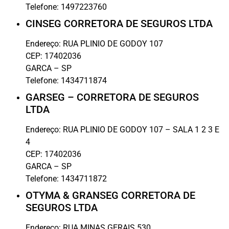
Telefone:
1497223760
CINSEG CORRETORA DE SEGUROS LTDA
Endereço:
RUA PLINIO DE GODOY 107
CEP:
17402036
GARCA
–
SP
Telefone:
1434711874
GARSEG – CORRETORA DE SEGUROS
LTDA
Endereço:
RUA PLINIO DE GODOY 107 – SALA 1 2 3 E
4
CEP:
17402036
GARCA
–
SP
Telefone:
1434711872
OTYMA & GRANSEG CORRETORA DE
SEGUROS LTDA
Endereço:
RUA MINAS GERAIS 530