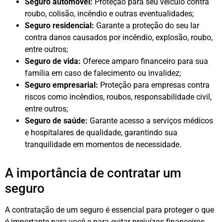
Seguro automóvel:
Proteção para seu veículo contra
roubo, colisão, incêndio e outras eventualidades;
Seguro residencial:
Garante a proteção do seu lar
contra danos causados por incêndio, explosão, roubo,
entre outros;
Seguro de vida:
Oferece amparo financeiro para sua
família em caso de falecimento ou invalidez;
Seguro empresarial:
Proteção para empresas contra
riscos como incêndios, roubos, responsabilidade civil,
entre outros;
Seguro de saúde:
Garante acesso a serviços médicos
e hospitalares de qualidade, garantindo sua
tranquilidade em momentos de necessidade.
A importância de contratar um
seguro
A contratação de um seguro é essencial para proteger o que
é importante para você e para evitar prejuízos financeiros