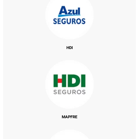
HDI
MAPFRE