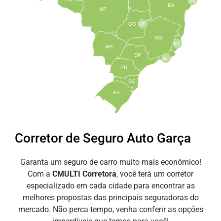
SE
BA
MT
GO
DF
MG
ES
MS
SP
RJ
PR
SC
RS
Corretor de Seguro Auto Garça
Garanta um seguro de carro muito mais econômico!
Com a
CMULTI Corretora
, você terá um corretor
especializado em cada cidade para encontrar as
melhores propostas das principais seguradoras do
mercado. Não perca tempo, venha conferir as opções