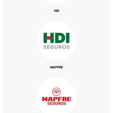
HDI
MAPFRE