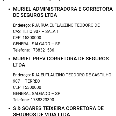
MURIEL ADMINISTRADORA E CORRETORA
DE SEGUROS LTDA
Endereço:
RUA RUA EUFLAUZINO TEODORO DE
CASTILHO 907 – SALA 1
CEP:
15300000
GENERAL SALGADO
–
SP
Telefone:
1738321536
MURIEL PREV CORRETORA DE SEGUROS
LTDA
Endereço:
RUA EUFLAUZINO TEODORO DE CASTILHO
907 – TERREO
CEP:
15300000
GENERAL SALGADO
–
SP
Telefone:
1738323390
S & SOARES TEIXEIRA CORRETORA DE
SEGUROS DE VIDA LTDA