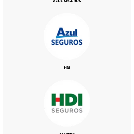
AZUL SEGUROS
HDI