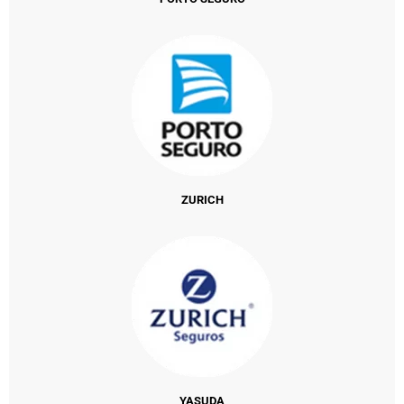
ZURICH
YASUDA