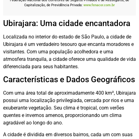
Federação Nacional dos Corretores de Seguros Privados e de Resseguros, de
Capitalização, de Previdência Privada:
www.fenacor.com.br
Ubirajara: Uma cidade encantadora
Localizada no interior do estado de São Paulo, a cidade de
Ubirajara é um verdadeiro tesouro que encanta moradores e
visitantes. Com uma população acolhedora e uma
atmosfera tranquila, a cidade oferece uma qualidade de vida
diferenciada para seus habitantes.
Características e Dados Geográficos
Com uma área total de aproximadamente 400 km², Ubirajara
possui uma localização privilegiada, cercada por rios e uma
exuberante vegetação. Seu clima é tropical, com verões
quentes e invernos amenos, proporcionando um clima
agradável ao longo do ano.
A cidade é dividida em diversos bairros, cada um com suas