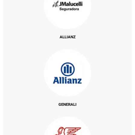
ALLIANZ
GENERALI