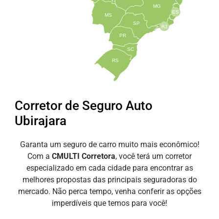
MG
ES
MS
SP
RJ
PR
SC
RS
Corretor de Seguro Auto
Ubirajara
Garanta um seguro de carro muito mais econômico!
Com a
CMULTI Corretora
, você terá um corretor
especializado em cada cidade para encontrar as
melhores propostas das principais seguradoras do
mercado. Não perca tempo, venha conferir as opções
imperdíveis que temos para você!