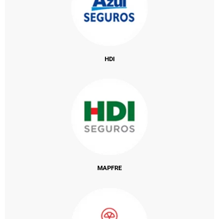
HDI
MAPFRE