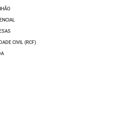
NHÃO
ENCIAL
ESAS
ADE CIVIL (RCF)
DA