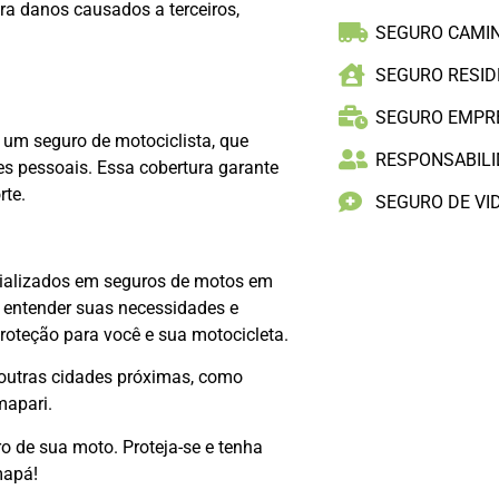
ra danos causados a terceiros,
SEGURO CAMI
SEGURO RESID
SEGURO EMPR
 um seguro de motociclista, que
RESPONSABILID
es pessoais. Essa cobertura garante
rte.
SEGURO DE VI
ializados em seguros de motos em
 entender suas necessidades e
roteção para você e sua motocicleta.
utras cidades próximas, como
mapari.
o de sua moto. Proteja-se e tenha
mapá!