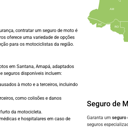
AM
AC
RO
gurança, contratar um seguro de moto é
ros oferece uma variedade de opções
eção para os motociclistas da região.
 motos em Santana, Amapá, adaptados
de seguros disponíveis incluem:
sados à moto e a terceiros, incluindo
rceiros, como colisões e danos
Seguro de 
furto da motocicleta.
Garanta um
seguro
 médicas e hospitalares em caso de
seguros especializ