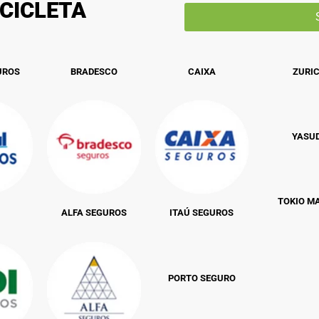
CICLETA
UROS
BRADESCO
CAIXA
ZURI
YASU
TOKIO M
ALFA SEGUROS
ITAÚ SEGUROS
PORTO SEGURO