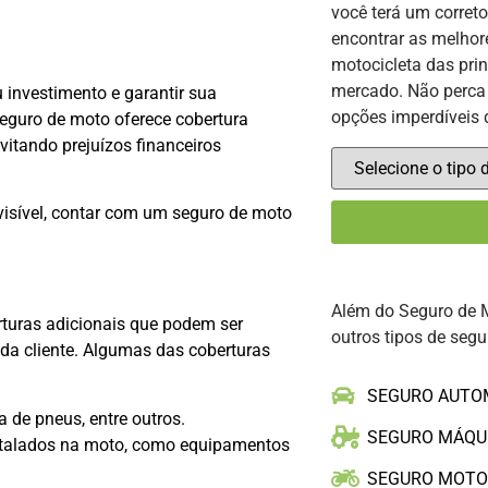
você terá um corret
encontrar as melhor
motocicleta das pri
mercado. Não perca 
 investimento e garantir sua
opções imperdíveis 
seguro de moto oferece cobertura
vitando prejuízos financeiros
visível, contar com um seguro de moto
Além do Seguro de 
rturas adicionais que podem ser
outros tipos de segu
da cliente. Algumas das coberturas
SEGURO AUTO
a de pneus, entre outros.
SEGURO MÁQU
nstalados na moto, como equipamentos
SEGURO MOT