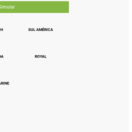
CH
SUL AMÉRICA
DA
ROYAL
ARINE