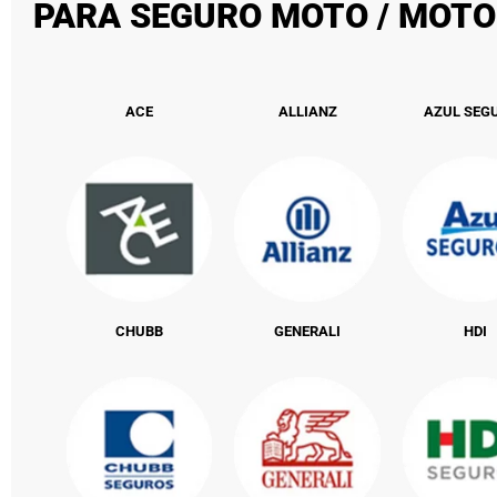
PARA SEGURO MOTO / MOTO
ACE
ALLIANZ
AZUL SEG
CHUBB
GENERALI
HDI