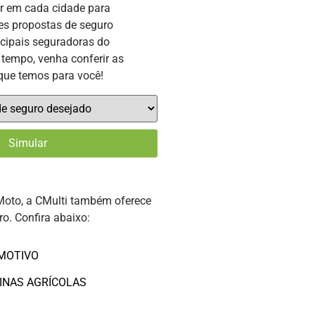
or em cada cidade para
es propostas de seguro
ncipais seguradoras do
tempo, venha conferir as
que temos para você!
Moto, a CMulti também oferece
ro. Confira abaixo:
MOTIVO
INAS AGRÍCOLAS
O