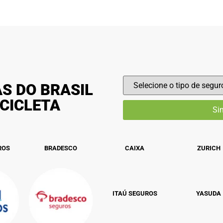
S DO BRASIL
CICLETA
ROS
BRADESCO
CAIXA
ZURICH
ITAÚ SEGUROS
YASUDA