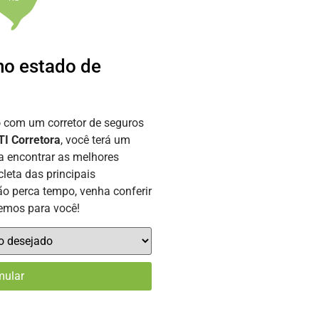
no estado de
o
com um corretor de seguros
I Corretora
, você terá um
a encontrar as melhores
leta das principais
o perca tempo, venha conferir
temos para você!