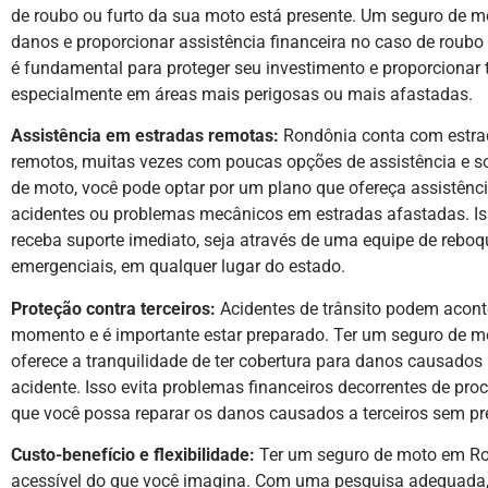
de roubo ou furto da sua moto está presente. Um seguro de m
danos e proporcionar assistência financeira no caso de roubo 
é fundamental para proteger seu investimento e proporcionar t
especialmente em áreas mais perigosas ou mais afastadas.
Assistência em estradas remotas:
Rondônia conta com estrad
remotos, muitas vezes com poucas opções de assistência e so
de moto, você pode optar por um plano que ofereça assistênc
acidentes ou problemas mecânicos em estradas afastadas. Is
receba suporte imediato, seja através de uma equipe de reboq
emergenciais, em qualquer lugar do estado.
Proteção contra terceiros:
Acidentes de trânsito podem acont
momento e é importante estar preparado. Ter um seguro de 
oferece a tranquilidade de ter cobertura para danos causados 
acidente. Isso evita problemas financeiros decorrentes de proc
que você possa reparar os danos causados a terceiros sem p
Custo-benefício e flexibilidade:
Ter um seguro de moto em Ro
acessível do que você imagina. Com uma pesquisa adequada, 