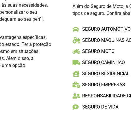
s às suas necessidades.
Além do Seguro de Moto, a 
personalizar o seu
tipos de seguro. Confira aba
dequam ao seu perfil,
SEGURO AUTOMOTIVO
vantagens específicas,
SEGURO MÁQUINAS A
do estado. Ter a proteção
mesmo em situações
SEGURO MOTO
as. Além disso, a
SEGURO CAMINHÃO
to uma opção
SEGURO RESIDENCIAL
SEGURO EMPRESAS
RESPONSABILIDADE CI
SEGURO DE VIDA