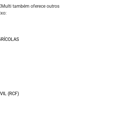
CMulti também oferece outros
ixo:
GRÍCOLAS
VIL (RCF)