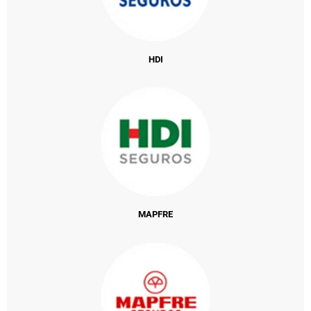
HDI
MAPFRE