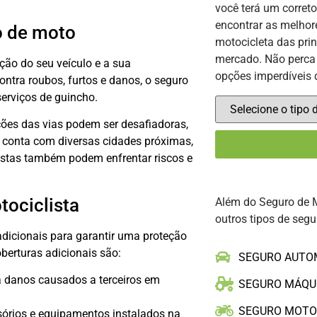
você terá um corret
encontrar as melhor
o de moto
motocicleta das pri
mercado. Não perca 
ção do seu veículo e a sua
opções imperdíveis 
ontra roubos, furtos e danos, o seguro
erviços de guincho.
ições das vias podem ser desafiadoras,
o conta com diversas cidades próximas,
istas também podem enfrentar riscos e
tociclista
Além do Seguro de 
outros tipos de segu
adicionais para garantir uma proteção
berturas adicionais são:
SEGURO AUTO
a danos causados a terceiros em
SEGURO MÁQU
SEGURO MOT
sórios e equipamentos instalados na