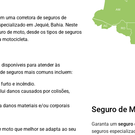
AM
m uma corretora de seguros de
pecializado em Jequié, Bahia. Neste
AC
RO
uro de moto, desde os tipos de seguros
a motocicleta.
 disponíveis para atender às
s de seguros mais comuns incluem:
furto e incêndio.
lui danos causados por colisões,
a danos materiais e/ou corporais
Seguro de M
Garanta um
seguro
de moto que melhor se adapta ao seu
seguros especializ