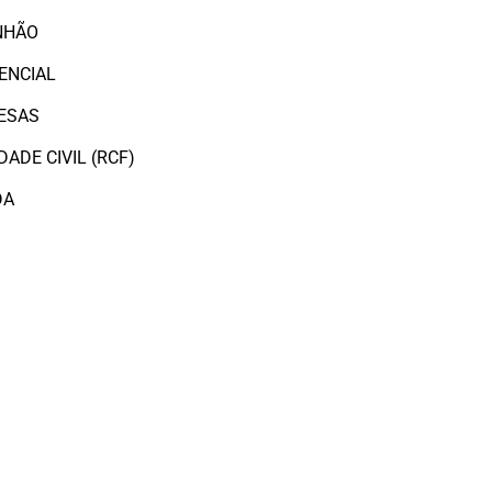
NHÃO
ENCIAL
ESAS
ADE CIVIL (RCF)
DA