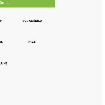
CH
SUL AMÉRICA
DA
ROYAL
ARINE