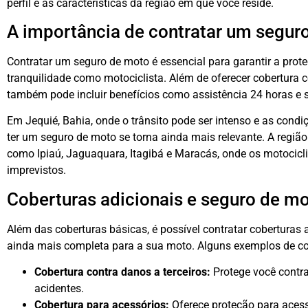
perfil e às características da região em que você reside.
A importância de contratar um segur
Contratar um seguro de moto é essencial para garantir a prote
tranquilidade como motociclista. Além de oferecer cobertura c
também pode incluir benefícios como assistência 24 horas e s
Em Jequié, Bahia, onde o trânsito pode ser intenso e as cond
ter um seguro de moto se torna ainda mais relevante. A regiã
como Ipiaú, Jaguaquara, Itagibá e Maracás, onde os motocicl
imprevistos.
Coberturas adicionais e seguro de mo
Além das coberturas básicas, é possível contratar coberturas 
ainda mais completa para a sua moto. Alguns exemplos de co
Cobertura contra danos a terceiros:
Protege você contr
acidentes.
Cobertura para acessórios:
Oferece proteção para aces