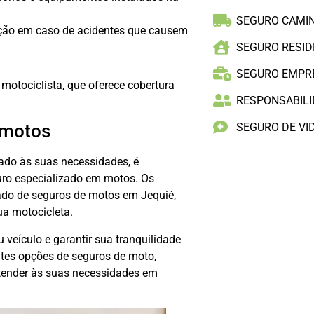
SEGURO CAMI
ção em caso de acidentes que causem
SEGURO RESID
SEGURO EMPR
 motociclista, que oferece cobertura
RESPONSABILID
SEGURO DE VI
 motos
ado às suas necessidades, é
uro especializado em motos. Os
ado de seguros de motos em Jequié,
ua motocicleta.
veículo e garantir sua tranquilidade
ntes opções de seguros de moto,
atender às suas necessidades em