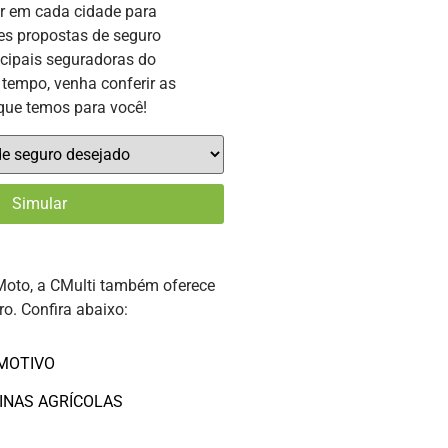
or em cada cidade para
es propostas de seguro
ncipais seguradoras do
tempo, venha conferir as
que temos para você!
Moto, a CMulti também oferece
ro. Confira abaixo:
MOTIVO
INAS AGRÍCOLAS
O