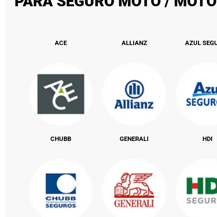
PARA SEGURO MOTO / MOTO
ACE
ALLIANZ
AZUL SEG
CHUBB
GENERALI
HDI