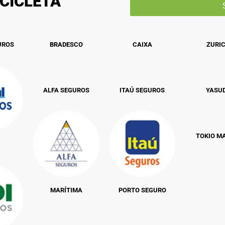
CICLETA
UROS
BRADESCO
CAIXA
ZURI
ALFA SEGUROS
ITAÚ SEGUROS
YASU
TOKIO M
MARÍTIMA
PORTO SEGURO