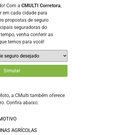
ado! Com a
CMULTI Corretora
,
or em cada cidade para
es propostas de seguro
ncipais seguradoras do
tempo, venha conferir as
que temos para você!
Moto, a CMulti também oferece
ro. Confira abaixo:
MOTIVO
INAS AGRÍCOLAS