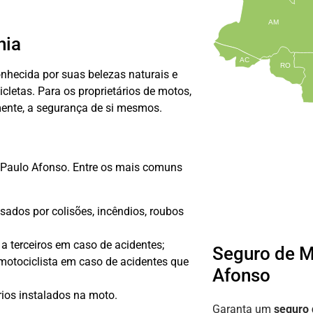
AM
hia
AC
RO
onhecida por suas belezas naturais e
etas. Para os proprietários de motos,
lmente, a segurança de si mesmos.
m Paulo Afonso. Entre os mais comuns
ados por colisões, incêndios, roubos
a terceiros em caso de acidentes;
Seguro de 
 motociclista em caso de acidentes que
Afonso
ios instalados na moto.
Garanta um
seguro