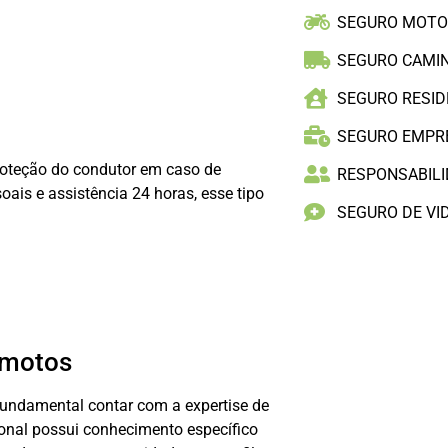
SEGURO MOT
SEGURO CAMI
SEGURO RESID
SEGURO EMPR
roteção do condutor em caso de
RESPONSABILID
ais e assistência 24 horas, esse tipo
SEGURO DE VI
 motos
fundamental contar com a expertise de
ional possui conhecimento específico