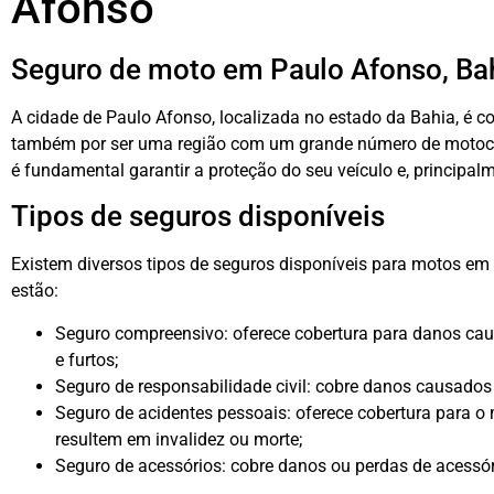
Afonso
Seguro de moto em Paulo Afonso, Ba
A cidade de Paulo Afonso, localizada no estado da Bahia, é c
também por ser uma região com um grande número de motocicl
é fundamental garantir a proteção do seu veículo e, principa
Tipos de seguros disponíveis
Existem diversos tipos de seguros disponíveis para motos e
estão:
Seguro compreensivo: oferece cobertura para danos caus
e furtos;
Seguro de responsabilidade civil: cobre danos causados 
Seguro de acidentes pessoais: oferece cobertura para o
resultem em invalidez ou morte;
Seguro de acessórios: cobre danos ou perdas de acessór