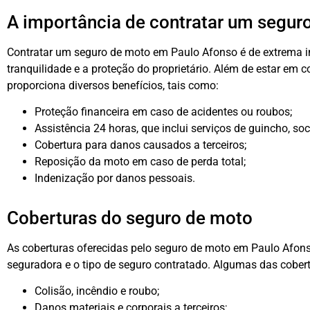
A importância de contratar um segur
Contratar um seguro de moto em Paulo Afonso é de extrema i
tranquilidade e a proteção do proprietário. Além de estar em 
proporciona diversos benefícios, tais como:
Proteção financeira em caso de acidentes ou roubos;
Assistência 24 horas, que inclui serviços de guincho, so
Cobertura para danos causados a terceiros;
Reposição da moto em caso de perda total;
Indenização por danos pessoais.
Coberturas do seguro de moto
As coberturas oferecidas pelo seguro de moto em Paulo Afon
seguradora e o tipo de seguro contratado. Algumas das cobe
Colisão, incêndio e roubo;
Danos materiais e corporais a terceiros;