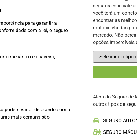
seguros especializ
o
você terá um corret
encontrar as melhor
mportância para garantir a
motocicleta das pri
conformidade com a lei, o seguro
mercado. Não perca 
opções imperdíveis 
corro mecânico e chaveiro;
Além do Seguro de 
outros tipos de segu
so podem variar de acordo com a
rturas mais comuns são:
SEGURO AUTO
SEGURO MÁQU