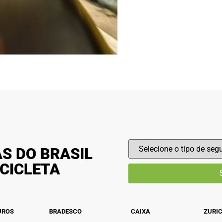
S DO BRASIL
CICLETA
UROS
BRADESCO
CAIXA
ZURI