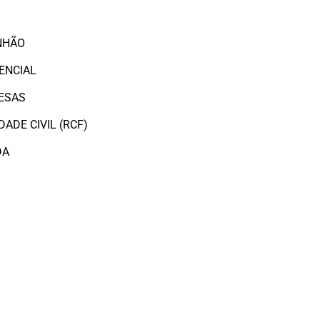
O
NHÃO
ENCIAL
ESAS
ADE CIVIL (RCF)
DA