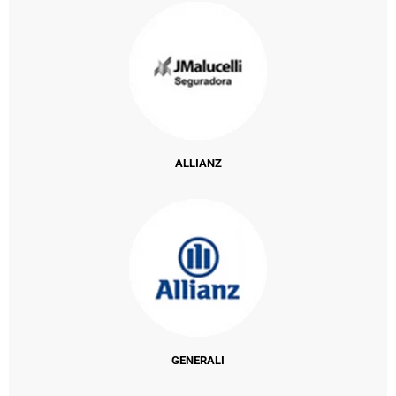
ALLIANZ
GENERALI