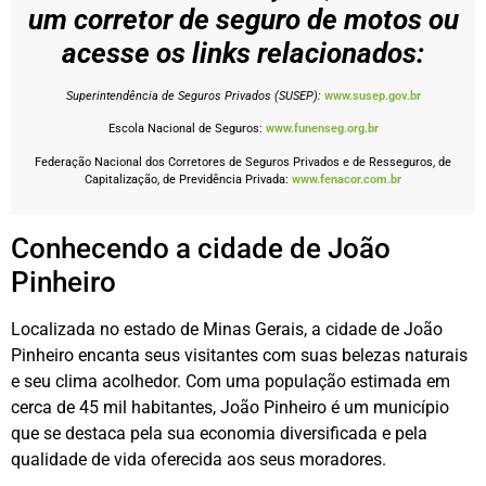
um corretor de seguro de motos ou
acesse os links relacionados:
Superintendência de Seguros Privados (SUSEP):
www.susep.gov.br
Escola Nacional de Seguros:
www.funenseg.org.br
Federação Nacional dos Corretores de Seguros Privados e de Resseguros, de
Capitalização, de Previdência Privada:
www.fenacor.com.br
Conhecendo a cidade de João
Pinheiro
Localizada no estado de Minas Gerais, a cidade de João
Pinheiro encanta seus visitantes com suas belezas naturais
e seu clima acolhedor. Com uma população estimada em
cerca de 45 mil habitantes, João Pinheiro é um município
que se destaca pela sua economia diversificada e pela
qualidade de vida oferecida aos seus moradores.