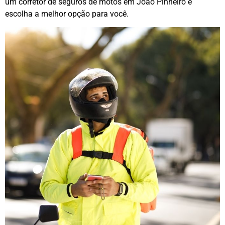
um corretor de seguros de motos em João Pinheiro e
escolha a melhor opção para você.