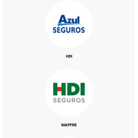
HDI
MAPFRE