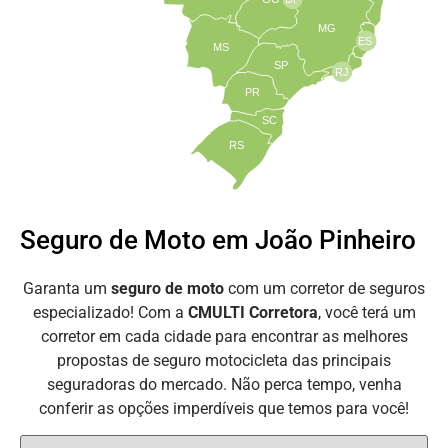
MG
ES
MS
SP
RJ
PR
SC
RS
Seguro de Moto em João Pinheiro
Garanta um
seguro de moto
com um corretor de seguros
especializado! Com a
CMULTI Corretora
, você terá um
corretor em cada cidade para encontrar as melhores
propostas de seguro motocicleta das principais
seguradoras do mercado. Não perca tempo, venha
conferir as opções imperdíveis que temos para você!