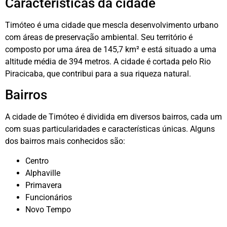
Características da cidade
Timóteo é uma cidade que mescla desenvolvimento urbano
com áreas de preservação ambiental. Seu território é
composto por uma área de 145,7 km² e está situado a uma
altitude média de 394 metros. A cidade é cortada pelo Rio
Piracicaba, que contribui para a sua riqueza natural.
Bairros
A cidade de Timóteo é dividida em diversos bairros, cada um
com suas particularidades e características únicas. Alguns
dos bairros mais conhecidos são:
Centro
Alphaville
Primavera
Funcionários
Novo Tempo