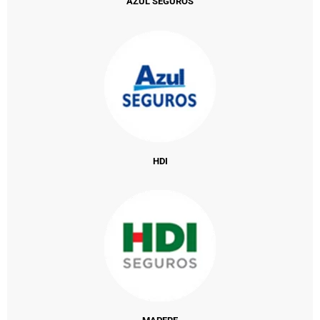
AZUL SEGUROS
HDI