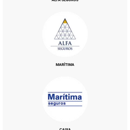
MARÍTIMA
CAIXA