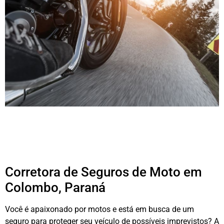
Corretora de Seguros de Moto em
Colombo, Paraná
Você é apaixonado por motos e está em busca de um
seguro para proteger seu veículo de possíveis imprevistos? A