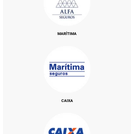
MARÍTIMA
CAIXA