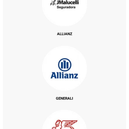
ALLIANZ
GENERALI