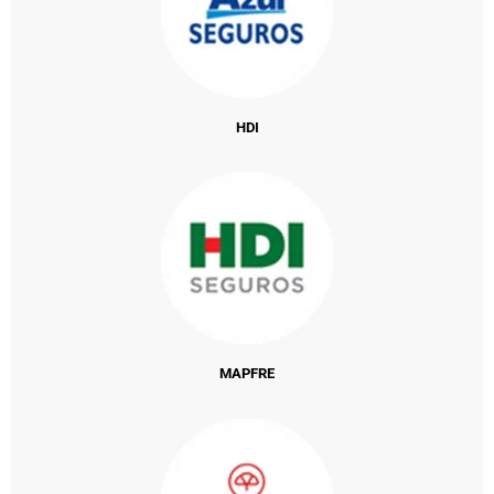
HDI
MAPFRE