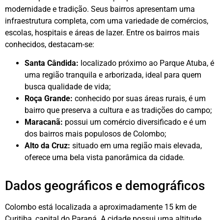
modernidade e tradição. Seus bairros apresentam uma
infraestrutura completa, com uma variedade de comércios,
escolas, hospitais e áreas de lazer. Entre os bairros mais
conhecidos, destacam-se:
Santa Cândida:
localizado próximo ao Parque Atuba, é
uma região tranquila e arborizada, ideal para quem
busca qualidade de vida;
Roça Grande:
conhecido por suas áreas rurais, é um
bairro que preserva a cultura e as tradições do campo;
Maracanã:
possui um comércio diversificado e é um
dos bairros mais populosos de Colombo;
Alto da Cruz:
situado em uma região mais elevada,
oferece uma bela vista panorâmica da cidade.
Dados geográficos e demográficos
Colombo está localizada a aproximadamente 15 km de
Curitiba, capital do Paraná. A cidade possui uma altitude