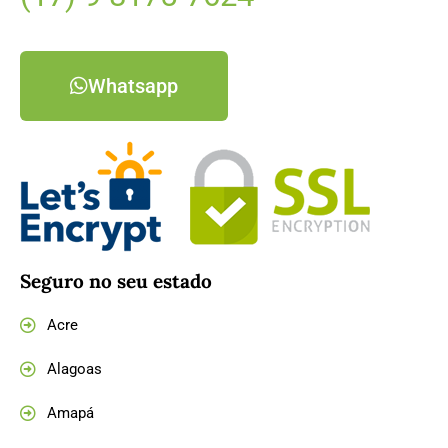
Whatsapp
Seguro no seu estado
Acre
Alagoas
Amapá